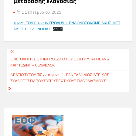
μετάδοσης ελονοσίας
1 Σεπτεμβρίου, 2021
10221_ΕΟΔΥ_18906_ΠΡΟΛΗΨΗ_ΕΝΔΟΝΟΣΟΚΟΜΕΙΑΚΗΣ_ΜΕΤ
ΑΔΟΣΗΣ_ΕΛΟΝΟΣΙΑΣ
Λήψη
Πλοήγηση
ΕΠΙΣΤΟΛΗ Π.Ι.Σ. ΣΤΗΝ ΠΡΟΕΔΡΟ ΤΟΥ Ε.Ο.Π.Υ.Υ. ΚΑ ΘΕΑΝΩ
άρθρων
ΚΑΡΠΟΔΙΝΗ – CLAWBACK
ΔΕΛΤΙΟ ΤΥΠΟΥ ΠΙΣ 27-8-2021 :”O ΠΑΝΕΛΛΗΝΙΟΣ ΙΑΤΡΙΚΟΣ
ΣΥΛΛΟΓΟΣ ΓΙΑ ΤΟΥΣ ΥΠΟΧΡΕΩΤΙΚΟΥΣ ΕΜΒΟΛΙΑΣΜΟΥΣ”