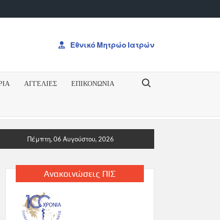
Εθνικό Μητρώο Ιατρών
Search for:
ΡΙΑ
ΑΓΓΕΛΙΕΣ
ΕΠΙΚΟΝΩΝΊΑ
Ο ΔΠΜΣΠΡΟΚΥΡΗΞΗ ΓΙΑ ΤΟ ΔΠΜΣ “Ογκολογία: Από την Ογκογέν
Πέμπτη, 06 Αυγούστου, 2026
Ανακοινώσεις ΠΙΣ