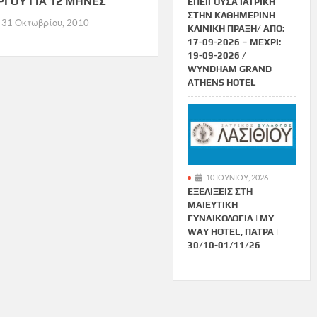
ΡΓΟΥ ΓΙΑ 12 ΜΗΝΕΣ
ΕΠΕΊΓΟΥΣΑ ΙΑΤΡΙΚΉ
ΣΤΗΝ ΚΑΘΗΜΕΡΙΝΉ
31 Οκτωβρίου, 2010
ΚΛΙΝΙΚΉ ΠΡΆΞΗ/ ΑΠΌ:
17-09-2026 – ΜΈΧΡΙ:
19-09-2026 /
WYNDHAM GRAND
ATHENS HOTEL
10 ΙΟΥΝΊΟΥ, 2026
ΕΞΕΛΊΞΕΙΣ ΣΤΗ
ΜΑΙΕΥΤΙΚΉ
ΓΥΝΑΙΚΟΛΟΓΊΑ | MY
WAY HOTEL, ΠΆΤΡΑ |
30/10-01/11/26