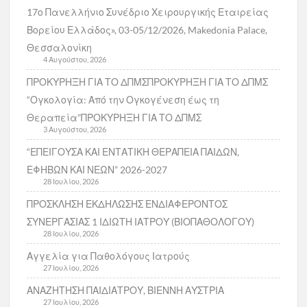
17ο Πανελλήνιο Συνέδριο Χειρουργικής Εταιρείας
Βορείου Ελλάδος», 03-05/12/2026, Makedonia Palace,
Θεσσαλονίκη
4 Αυγούστου, 2026
ΠΡΟΚΥΡΗΞΗ ΓΙΑ ΤΟ ΔΠΜΣΠΡΟΚΥΡΗΞΗ ΓΙΑ ΤΟ ΔΠΜΣ
“Ογκολογία: Από την Ογκογένεση έως τη
Θεραπεία”ΠΡΟΚΥΡΗΞΗ ΓΙΑ ΤΟ ΔΠΜΣ
3 Αυγούστου, 2026
“ΕΠΕΙΓΟΥΣΑ ΚΑΙ ΕΝΤΑΤΙΚΗ ΘΕΡΑΠΕΙΑ ΠΑΙΔΩΝ,
ΕΦΗΒΩΝ ΚΑΙ ΝΕΩΝ” 2026-2027
28 Ιουλίου, 2026
ΠΡΟΣΚΛΗΣΗ ΕΚΔΗΛΩΣΗΣ ΕΝΔΙΑΦΕΡΟΝΤΟΣ
ΣΥΝΕΡΓΑΣΙΑΣ 1 ΙΔΙΩΤΗ ΙΑΤΡΟΥ (ΒΙΟΠΑΘΟΛΟΓΟΥ)
28 Ιουλίου, 2026
Αγγελία για Παθολόγους Ιατρούς
27 Ιουλίου, 2026
ΑΝΑΖΗΤΗΣΗ ΠΑΙΔΙΑΤΡΟΥ, ΒΙΕΝΝΗ ΑΥΣΤΡΙΑ
27 Ιουλίου, 2026