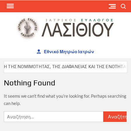
Skip
Search
to
content
ΙΑΤ
ΣΥΛ
ΛΑΣ
Εθνικό Μητρώο Ιατρών
 ΤΗΣ ΝΟΜΙΜΟΤΗΤΑΣ, ΤΗΣ ΔΙΑΦΑΝΕΙΑΣ ΚΑΙ ΤΗΣ ΕΝΟΤΗΤΑΣ ΣΤΟ
Nothing Found
It seems we can’t find what you’re looking for. Perhaps searching
can help.
Αναζήτηση
για: