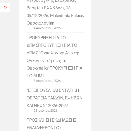
Χειρουργικής Εταιρείας
1
Βορείου Ελλάδος», 03-
05/12/2026, Makedonia Palace,
Θεσσαλονίκη
4 Αυγούστου, 2026
ΠΡΟΚΥΡΗΞΗ ΓΙΑ ΤΟ
ΔΠΜΣΠΡΟΚΥΡΗΞΗ ΓΙΑ ΤΟ
ΔΠΜΣ “Ογκολογία: Από την
Ογκογένεση έως τη
Θεραπεία”ΠΡΟΚΥΡΗΞΗ ΓΙΑ
ΤΟ ΔΠΜΣ
3 Αυγούστου, 2026
“ΕΠΕΙΓΟΥΣΑ ΚΑΙ ΕΝΤΑΤΙΚΗ
ΘΕΡΑΠΕΙΑ ΠΑΙΔΩΝ, ΕΦΗΒΩΝ
ΚΑΙ ΝΕΩΝ” 2026-2027
28 Ιουλίου, 2026
ΠΡΟΣΚΛΗΣΗ ΕΚΔΗΛΩΣΗΣ
ΕΝΔΙΑΦΕΡΟΝΤΟΣ