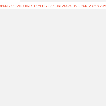
ΧΡΟΝΕΣ ΘΕΡΑΠΕΥΤΙΚΕΣ ΠΡΟΣΕΓΓΙΣΕΙΣ ΣΤΗΝ ΠΑΘΟΛΟΓΙΑ, 8- 9 ΟΚΤΩΒΡΙΟΥ 202