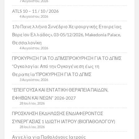
7 Αυγούστου, 2026
ATLS 10 – 11 / 10 / 2026
4 Αυγούστου, 2026
17ο Πανελλήνιο Συνέδριο Χειρουργικής Εταιρείας
Βορείου Ελλάδος», 03-05/12/2026, Makedonia Palace,
Θεσσαλονίκη
4 Αυγούστου, 2026
ΠΡΟΚΥΡΗΞΗ ΓΙΑ ΤΟ ΔΠΜΣΠΡΟΚΥΡΗΞΗ ΓΙΑ ΤΟ ΔΠΜΣ
“Ογκολογία: Από την Ογκογένεση έως τη
Θεραπεία”ΠΡΟΚΥΡΗΞΗ ΓΙΑ ΤΟ ΔΠΜΣ
3 Αυγούστου, 2026
“ΕΠΕΙΓΟΥΣΑ ΚΑΙ ΕΝΤΑΤΙΚΗ ΘΕΡΑΠΕΙΑ ΠΑΙΔΩΝ,
ΕΦΗΒΩΝ ΚΑΙ ΝΕΩΝ” 2026-2027
28 Ιουλίου, 2026
ΠΡΟΣΚΛΗΣΗ ΕΚΔΗΛΩΣΗΣ ΕΝΔΙΑΦΕΡΟΝΤΟΣ
ΣΥΝΕΡΓΑΣΙΑΣ 1 ΙΔΙΩΤΗ ΙΑΤΡΟΥ (ΒΙΟΠΑΘΟΛΟΓΟΥ)
28 Ιουλίου, 2026
Αγγελία για Παθολόγους Ιατρούς