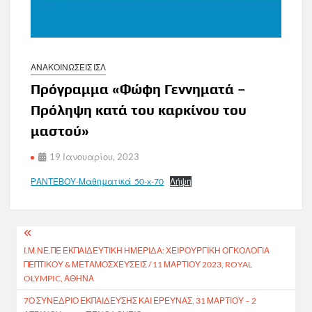
ΑΝΑΚΟΙΝΩΣΕΙΣ ΙΣΛ
Πρόγραμμα «Φώφη Γεννηματά –
Πρόληψη κατά του καρκίνου του
μαστού»
19 Ιανουαρίου, 2023
ΡΑΝΤΕΒΟΥ-Μαθηματικά_50-x-70
Λήψη
Πλοήγηση
Ι.Μ.ΝΕ.ΠΕ ΕΚΠΑΙΔΕΥΤΙΚΗ ΗΜΕΡΙΔΑ: ΧΕΙΡΟΥΡΓΙΚΗ ΟΓΚΟΛΟΓΙΑ
άρθρων
ΠΕΠΤΙΚΟΥ & ΜΕΤΑΜΟΣΧΕΥΣΕΙΣ / 11 ΜΑΡΤΙΟΥ 2023, ROYAL
OLYMPIC, ΑΘΗΝΑ
7Ο ΣΥΝΈΔΡΙΟ ΕΚΠΑΊΔΕΥΣΗΣ ΚΑΙ ΈΡΕΥΝΑΣ, 31 ΜΑΡΤΊΟΥ – 2