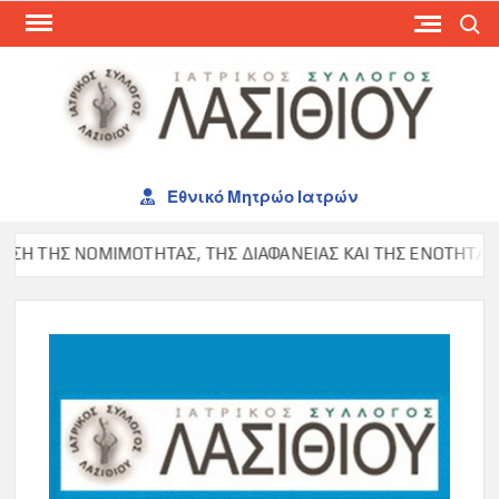
Skip
Search
to
content
ΙΑΤ
ΣΥΛ
ΛΑΣ
Εθνικό Μητρώο Ιατρών
Η ΤΗΣ ΝΟΜΙΜΟΤΗΤΑΣ, ΤΗΣ ΔΙΑΦΑΝΕΙΑΣ ΚΑΙ ΤΗΣ ΕΝΟΤΗΤΑΣ ΣΤ