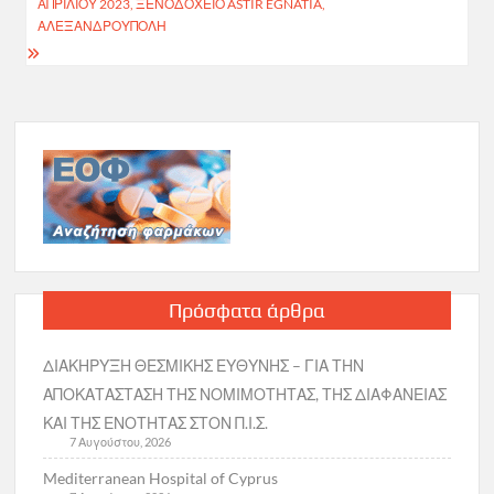
ΑΠΡΙΛΊΟΥ 2023, ΞΕΝΟΔΟΧΕΊΟ ASTIR EGNATIA,
ΑΛΕΞΑΝΔΡΟΎΠΟΛΗ
Πρόσφατα άρθρα
ΔΙΑΚΗΡΥΞΗ ΘΕΣΜΙΚΗΣ ΕΥΘΥΝΗΣ – ΓΙΑ ΤΗΝ
ΑΠΟΚΑΤΑΣΤΑΣΗ ΤΗΣ ΝΟΜΙΜΟΤΗΤΑΣ, ΤΗΣ ΔΙΑΦΑΝΕΙΑΣ
ΚΑΙ ΤΗΣ ΕΝΟΤΗΤΑΣ ΣΤΟΝ Π.Ι.Σ.
7 Αυγούστου, 2026
Mediterranean Hospital of Cyprus