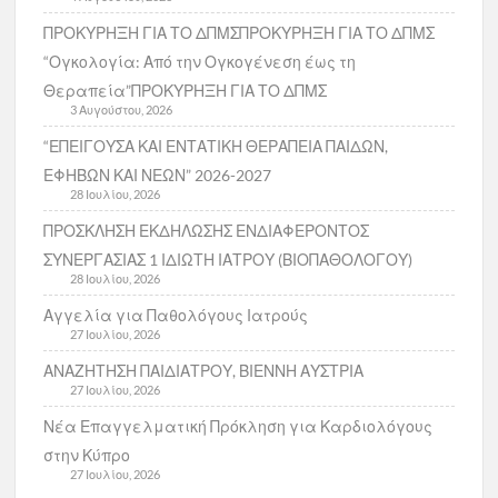
ΠΡΟΚΥΡΗΞΗ ΓΙΑ ΤΟ ΔΠΜΣΠΡΟΚΥΡΗΞΗ ΓΙΑ ΤΟ ΔΠΜΣ
“Ογκολογία: Από την Ογκογένεση έως τη
Θεραπεία”ΠΡΟΚΥΡΗΞΗ ΓΙΑ ΤΟ ΔΠΜΣ
3 Αυγούστου, 2026
“ΕΠΕΙΓΟΥΣΑ ΚΑΙ ΕΝΤΑΤΙΚΗ ΘΕΡΑΠΕΙΑ ΠΑΙΔΩΝ,
ΕΦΗΒΩΝ ΚΑΙ ΝΕΩΝ” 2026-2027
28 Ιουλίου, 2026
ΠΡΟΣΚΛΗΣΗ ΕΚΔΗΛΩΣΗΣ ΕΝΔΙΑΦΕΡΟΝΤΟΣ
ΣΥΝΕΡΓΑΣΙΑΣ 1 ΙΔΙΩΤΗ ΙΑΤΡΟΥ (ΒΙΟΠΑΘΟΛΟΓΟΥ)
28 Ιουλίου, 2026
Αγγελία για Παθολόγους Ιατρούς
27 Ιουλίου, 2026
ΑΝΑΖΗΤΗΣΗ ΠΑΙΔΙΑΤΡΟΥ, ΒΙΕΝΝΗ ΑΥΣΤΡΙΑ
27 Ιουλίου, 2026
Νέα Επαγγελματική Πρόκληση για Καρδιολόγους
στην Κύπρο
27 Ιουλίου, 2026