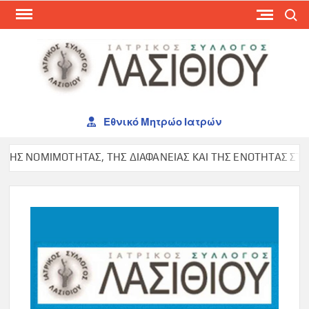
Skip
Search
to
content
ΙΑΤ
ΣΥΛ
ΛΑΣ
Εθνικό Μητρώο Ιατρών
Σ ΝΟΜΙΜΟΤΗΤΑΣ, ΤΗΣ ΔΙΑΦΑΝΕΙΑΣ ΚΑΙ ΤΗΣ ΕΝΟΤΗΤΑΣ ΣΤΟΝ Π.