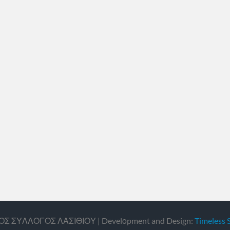
ΙΚΟΣ ΣΥΛΛΟΓΟΣ ΛΑΣΙΘΙΟΥ | Develοpment and Design:
Timeless 