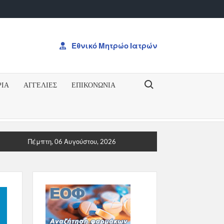
Εθνικό Μητρώο Ιατρών
Search for:
ΡΙΑ
ΑΓΓΕΛΙΕΣ
ΕΠΙΚΟΝΩΝΊΑ
Η ΓΙΑ ΤΟ ΔΠΜΣ “Ογκολογία: Από την Ογκογένεση έως τη Θε
Πέμπτη, 06 Αυγούστου, 2026