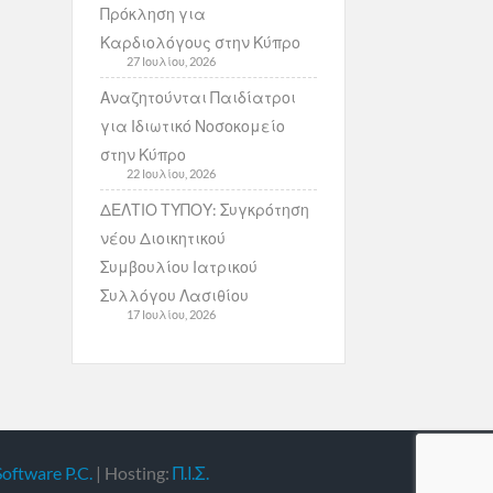
Πρόκληση για
Καρδιολόγους στην Κύπρο
27 Ιουλίου, 2026
Αναζητούνται Παιδίατροι
για Ιδιωτικό Νοσοκομείο
στην Κύπρο
22 Ιουλίου, 2026
ΔΕΛΤΙΟ ΤΥΠΟΥ: Συγκρότηση
νέου Διοικητικού
Συμβουλίου Ιατρικού
Συλλόγου Λασιθίου
17 Ιουλίου, 2026
Software P.C.
| Hosting:
Π.Ι.Σ.