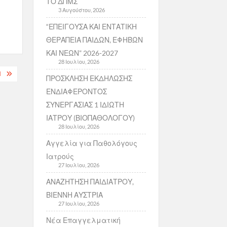
ΤΟ ΔΠΜΣ
3 Αυγούστου, 2026
“ΕΠΕΙΓΟΥΣΑ ΚΑΙ ΕΝΤΑΤΙΚΗ
ΘΕΡΑΠΕΙΑ ΠΑΙΔΩΝ, ΕΦΗΒΩΝ
ΚΑΙ ΝΕΩΝ” 2026-2027
28 Ιουλίου, 2026
Ν
ΠΡΟΣΚΛΗΣΗ ΕΚΔΗΛΩΣΗΣ
ΕΝΔΙΑΦΕΡΟΝΤΟΣ
ΣΥΝΕΡΓΑΣΙΑΣ 1 ΙΔΙΩΤΗ
ΙΑΤΡΟΥ (ΒΙΟΠΑΘΟΛΟΓΟΥ)
28 Ιουλίου, 2026
Αγγελία για Παθολόγους
Ιατρούς
27 Ιουλίου, 2026
ΑΝΑΖΗΤΗΣΗ ΠΑΙΔΙΑΤΡΟΥ,
ΒΙΕΝΝΗ ΑΥΣΤΡΙΑ
27 Ιουλίου, 2026
Νέα Επαγγελματική