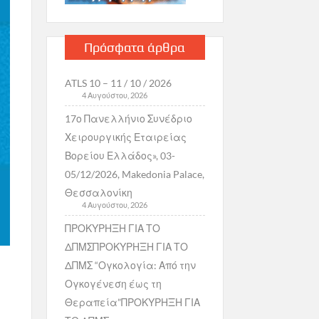
Πρόσφατα άρθρα
ATLS 10 – 11 / 10 / 2026
4 Αυγούστου, 2026
17ο Πανελλήνιο Συνέδριο
Χειρουργικής Εταιρείας
Βορείου Ελλάδος», 03-
05/12/2026, Makedonia Palace,
Θεσσαλονίκη
4 Αυγούστου, 2026
ΠΡΟΚΥΡΗΞΗ ΓΙΑ ΤΟ
ΔΠΜΣΠΡΟΚΥΡΗΞΗ ΓΙΑ ΤΟ
ΔΠΜΣ “Ογκολογία: Από την
Ογκογένεση έως τη
Θεραπεία”ΠΡΟΚΥΡΗΞΗ ΓΙΑ