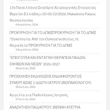
17ο Πανελλήνιο Συνέδριο Χειρουργικής Εταιρείας
Βορείου Ελλάδος», 03-05/12/2026, Makedonia Palace,
Θεσσαλονίκη
4 Αυγούστου, 2026
ΠΡΟΚΥΡΗΞΗ ΓΙΑ ΤΟ ΔΠΜΣΠΡΟΚΥΡΗΞΗ ΓΙΑ ΤΟ ΔΠΜΣ
“Ογκολογία: Από την Ογκογένεση έως τη
Θεραπεία”ΠΡΟΚΥΡΗΞΗ ΓΙΑ ΤΟ ΔΠΜΣ
3 Αυγούστου, 2026
“ΕΠΕΙΓΟΥΣΑ ΚΑΙ ΕΝΤΑΤΙΚΗ ΘΕΡΑΠΕΙΑ ΠΑΙΔΩΝ,
ΕΦΗΒΩΝ ΚΑΙ ΝΕΩΝ” 2026-2027
28 Ιουλίου, 2026
ΠΡΟΣΚΛΗΣΗ ΕΚΔΗΛΩΣΗΣ ΕΝΔΙΑΦΕΡΟΝΤΟΣ
ΣΥΝΕΡΓΑΣΙΑΣ 1 ΙΔΙΩΤΗ ΙΑΤΡΟΥ (ΒΙΟΠΑΘΟΛΟΓΟΥ)
28 Ιουλίου, 2026
Αγγελία για Παθολόγους Ιατρούς
27 Ιουλίου, 2026
ΑΝΑΖΗΤΗΣΗ ΠΑΙΔΙΑΤΡΟΥ, ΒΙΕΝΝΗ ΑΥΣΤΡΙΑ