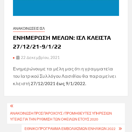
ΑΝΑΚΟΙΝΩΣΕΙΣ ΙΣΛ
ΕΝΗΜΕΡΩΣΗ ΜΕΛΩΝ: ΙΣΛ ΚΛΕΙΣΤΑ
27/12/21-9/1/22
22 Δεκεμβρίου, 2021
Ενημερώνουμε τα μέλη μας ότι η γραμματεία
του Ιατρικού Συλλόγου Λασιθίου θα παραμείνει
κλειστή
27/12/2021 έως 9/1/2022.
Πλοήγηση
ΑΝΑΚΟΙΝΩΣΗ ΠΡΟΣ ΠΑΡΟΧΟΥΣ / ΠΡΟΜΗΘΕΥΤΕΣ ΥΠΗΡΕΣΙΩΝ
άρθρων
ΥΓΕΙΑΣ ΓΙΑ ΤΗΝ ΡΥΘΜΙΣΗ ΤΩΝ ΟΦΕΙΛΩΝ ΕΤΟΥΣ 2020
ΕΘΝΙΚΌ ΠΡΌΓΡΑΜΜΑ ΕΜΒΟΛΙΑΣΜΏΝ ΕΝΗΛΊΚΩΝ 2022