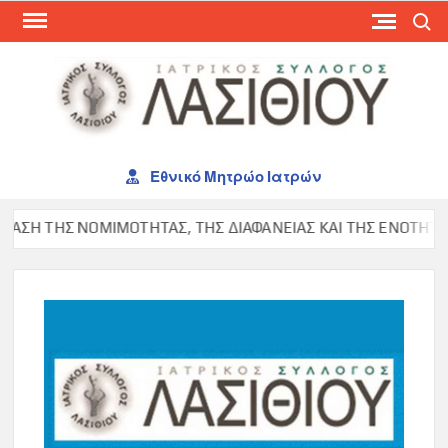
Skip
Search
to
content
ΙΑΤ
ΣΥΛ
ΛΑΣ
Εθνικό Μητρώο Ιατρών
ΣΗ ΤΗΣ ΝΟΜΙΜΟΤΗΤΑΣ, ΤΗΣ ΔΙΑΦΑΝΕΙΑΣ ΚΑΙ ΤΗΣ ΕΝΟΤΗΤΑΣ Σ