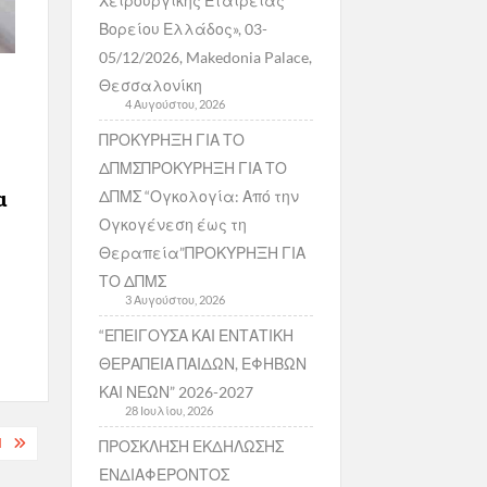
Χειρουργικής Εταιρείας
Βορείου Ελλάδος», 03-
05/12/2026, Makedonia Palace,
Θεσσαλονίκη
4 Αυγούστου, 2026
ΠΡΟΚΥΡΗΞΗ ΓΙΑ ΤΟ
ΔΠΜΣΠΡΟΚΥΡΗΞΗ ΓΙΑ ΤΟ
α
ΔΠΜΣ “Ογκολογία: Από την
Ογκογένεση έως τη
Θεραπεία”ΠΡΟΚΥΡΗΞΗ ΓΙΑ
ΤΟ ΔΠΜΣ
3 Αυγούστου, 2026
“ΕΠΕΙΓΟΥΣΑ ΚΑΙ ΕΝΤΑΤΙΚΗ
ΘΕΡΑΠΕΙΑ ΠΑΙΔΩΝ, ΕΦΗΒΩΝ
ΚΑΙ ΝΕΩΝ” 2026-2027
28 Ιουλίου, 2026
Η
ΠΡΟΣΚΛΗΣΗ ΕΚΔΗΛΩΣΗΣ
ΕΝΔΙΑΦΕΡΟΝΤΟΣ