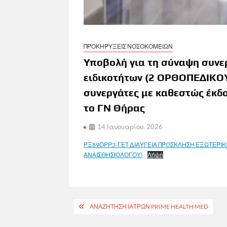
ΠΡΟΚΗΡΥΞΕΙΣ ΝΟΣΟΚΟΜΕΙΩΝ
Υποβολή για τη σύναψη συνε
ειδικοτήτων (2 ΟΡΘΟΠΕΔΙΚΟ
συνεργάτες με καθεστώς έκδ
το ΓΝ Θήρας
14 Ιανουαρίου, 2026
ΡΞ89ΟΡΡ3-ΓΕΤ ΔΙΑΥΓΕΙΑ ΠΡΟΣΚΛΗΣΗ ΕΞΩΤΕΡΙΚ
ΑΝΑΙΣΘΗΣΙΟΛΟΓΟΥ)
Λήψη
Πλοήγηση
ΑΝΑΖΗΤΗΣΗ ΙΑΤΡΩΝ PRIME HEALTH MED
άρθρων