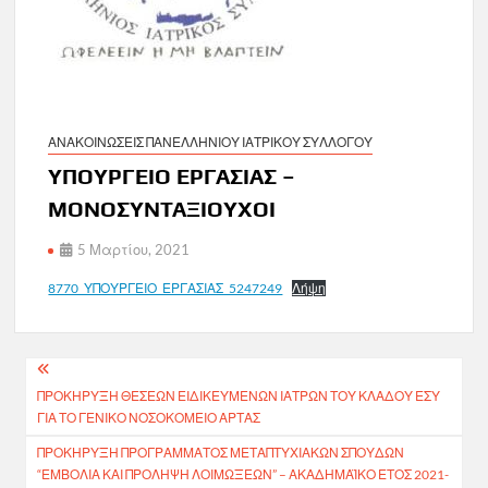
ΑΝΑΚΟΙΝΩΣΕΙΣ ΠΑΝΕΛΛΗΝΙΟΥ ΙΑΤΡΙΚΟΥ ΣΥΛΛΟΓΟΥ
ΥΠΟΥΡΓΕΙΟ ΕΡΓΑΣΙΑΣ –
ΜΟΝΟΣΥΝΤΑΞΙΟΥΧΟΙ
5 Μαρτίου, 2021
8770_ΥΠΟΥΡΓΕΙΟ_ΕΡΓΑΣΙΑΣ_5247249
Λήψη
Πλοήγηση
ΠΡΟΚΗΡΥΞΗ ΘΕΣΕΩΝ ΕΙΔΙΚΕΥΜΕΝΩΝ ΙΑΤΡΩΝ ΤΟΥ ΚΛΑΔΟΥ ΕΣΥ
άρθρων
ΓΙΑ ΤΟ ΓΕΝΙΚΟ ΝΟΣΟΚΟΜΕΙΟ ΑΡΤΑΣ
ΠΡΟΚΉΡΥΞΗ ΠΡΟΓΡΆΜΜΑΤΟΣ ΜΕΤΑΠΤΥΧΙΑΚΏΝ ΣΠΟΥΔΏΝ
“ΕΜΒΌΛΙΑ ΚΑΙ ΠΡΌΛΗΨΗ ΛΟΙΜΏΞΕΩΝ” – ΑΚΑΔΗΜΑΪΚΌ ΈΤΟΣ 2021-