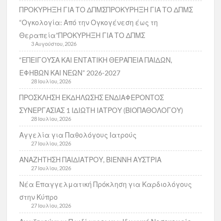
ΠΡΟΚΥΡΗΞΗ ΓΙΑ ΤΟ ΔΠΜΣΠΡΟΚΥΡΗΞΗ ΓΙΑ ΤΟ ΔΠΜΣ
“Ογκολογία: Από την Ογκογένεση έως τη
Θεραπεία”ΠΡΟΚΥΡΗΞΗ ΓΙΑ ΤΟ ΔΠΜΣ
3 Αυγούστου, 2026
“ΕΠΕΙΓΟΥΣΑ ΚΑΙ ΕΝΤΑΤΙΚΗ ΘΕΡΑΠΕΙΑ ΠΑΙΔΩΝ,
ΕΦΗΒΩΝ ΚΑΙ ΝΕΩΝ” 2026-2027
28 Ιουλίου, 2026
ΠΡΟΣΚΛΗΣΗ ΕΚΔΗΛΩΣΗΣ ΕΝΔΙΑΦΕΡΟΝΤΟΣ
ΣΥΝΕΡΓΑΣΙΑΣ 1 ΙΔΙΩΤΗ ΙΑΤΡΟΥ (ΒΙΟΠΑΘΟΛΟΓΟΥ)
28 Ιουλίου, 2026
Αγγελία για Παθολόγους Ιατρούς
27 Ιουλίου, 2026
ΑΝΑΖΗΤΗΣΗ ΠΑΙΔΙΑΤΡΟΥ, ΒΙΕΝΝΗ ΑΥΣΤΡΙΑ
27 Ιουλίου, 2026
Νέα Επαγγελματική Πρόκληση για Καρδιολόγους
στην Κύπρο
27 Ιουλίου, 2026