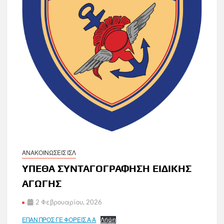
ΑΝΑΚΟΙΝΩΣΕΙΣ ΙΣΛ
ΥΠΕΘΑ ΣΥΝΤΑΓΟΓΡΑΦΗΣΗ ΕΙΔΙΚΗΣ
ΑΓΩΓΗΣ
2 Φεβρουαρίου, 2026
ΕΠΑΝ ΠΡΟΣ ΓΕ ΦΟΡΕΙΣ Α Α
Λήψη