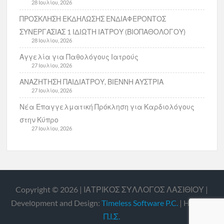
28 Ιουλίου, 2026
ΠΡΟΣΚΛΗΣΗ ΕΚΔΗΛΩΣΗΣ ΕΝΔΙΑΦΕΡΟΝΤΟΣ
ΣΥΝΕΡΓΑΣΙΑΣ 1 ΙΔΙΩΤΗ ΙΑΤΡΟΥ (ΒΙΟΠΑΘΟΛΟΓΟΥ)
28 Ιουλίου, 2026
Αγγελία για Παθολόγους Ιατρούς
27 Ιουλίου, 2026
ΑΝΑΖΗΤΗΣΗ ΠΑΙΔΙΑΤΡΟΥ, ΒΙΕΝΝΗ ΑΥΣΤΡΙΑ
27 Ιουλίου, 2026
Νέα Επαγγελματική Πρόκληση για Καρδιολόγους
στην Κύπρο
27 Ιουλίου, 2026
Copyright © 2026 | ΙΑΤΡΙΚΟΣ ΣΥΛΛΟΓΟΣ ΛΑΣΙΘΙΟΥ |
Develοpment and Design:
Timeless Software P.C.
| Hosting:
Π.Ι.Σ.