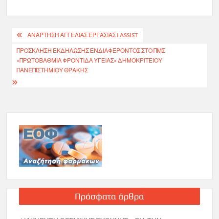
Πλοήγηση
ΑΝΆΡΤΗΣΗ ΑΓΓΕΛΊΑΣ ΕΡΓΑΣΊΑΣ I ASSIST
άρθρων
ΠΡΌΣΚΛΗΣΗ ΕΚΔΉΛΩΣΗΣ ΕΝΔΙΑΦΈΡΟΝΤΟΣ ΣΤΟ ΠΜΣ
«ΠΡΩΤΟΒΆΘΜΙΑ ΦΡΟΝΤΊΔΑ ΥΓΕΊΑΣ» ΔΗΜΟΚΡΊΤΕΙΟΥ
ΠΑΝΕΠΙΣΤΗΜΊΟΥ ΘΡΆΚΗΣ
Πρόσφατα άρθρα