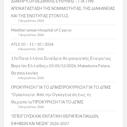
ΔΙΑΚΗΡΥΞΗ ΘΕΣΜΙΚΗΣ ΕΥΘΥΝΗΣ – ΓΙΑ ΤΗΝ
ΑΠΟΚΑΤΑΣΤΑΣΗ ΤΗΣ ΝΟΜΙΜΟΤΗΤΑΣ, ΤΗΣ ΔΙΑΦΑΝΕΙΑΣ
ΚΑΙ ΤΗΣ ΕΝΟΤΗΤΑΣ ΣΤΟΝ Π.Ι.Σ.
7 Αυγούστου, 2026
Mediterranean Hospital of Cyprus
7 Αυγούστου, 2026
ATLS 10 – 11 / 10 / 2026
4 Αυγούστου, 2026
17ο Πανελλήνιο Συνέδριο Χειρουργικής Εταιρείας
Βορείου Ελλάδος», 03-05/12/2026, Makedonia Palace,
Θεσσαλονίκη
4 Αυγούστου, 2026
ΠΡΟΚΥΡΗΞΗ ΓΙΑ ΤΟ ΔΠΜΣΠΡΟΚΥΡΗΞΗ ΓΙΑ ΤΟ ΔΠΜΣ
“Ογκολογία: Από την Ογκογένεση έως τη
Θεραπεία”ΠΡΟΚΥΡΗΞΗ ΓΙΑ ΤΟ ΔΠΜΣ
3 Αυγούστου, 2026
“ΕΠΕΙΓΟΥΣΑ ΚΑΙ ΕΝΤΑΤΙΚΗ ΘΕΡΑΠΕΙΑ ΠΑΙΔΩΝ,
ΕΦΗΒΩΝ ΚΑΙ ΝΕΩΝ” 2026-2027