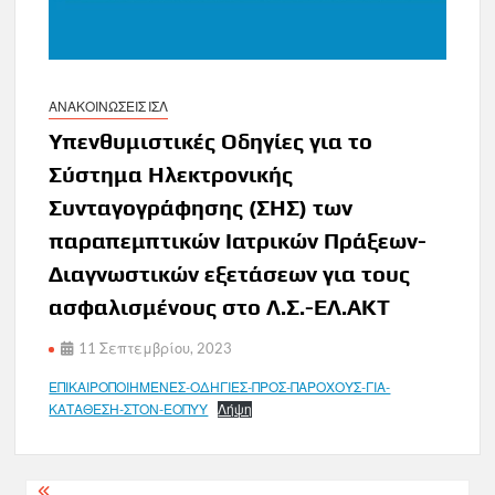
ΑΝΑΚΟΙΝΩΣΕΙΣ ΙΣΛ
Υπενθυμιστικές Οδηγίες για το
Σύστημα Ηλεκτρονικής
Συνταγογράφησης (ΣΗΣ) των
παραπεμπτικών Ιατρικών Πράξεων-
Διαγνωστικών εξετάσεων για τους
ασφαλισμένους στο Λ.Σ.-ΕΛ.ΑΚΤ
11 Σεπτεμβρίου, 2023
ΕΠΙΚΑΙΡΟΠΟΙΗΜΕΝΕΣ-ΟΔΗΓΙΕΣ-ΠΡΟΣ-ΠΑΡΟΧΟΥΣ-ΓΙΑ-
ΚΑΤΑΘΕΣΗ-ΣΤΟΝ-ΕΟΠΥΥ
Λήψη