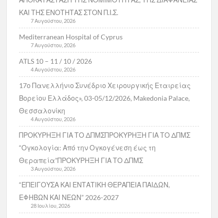
ΚΑΙ ΤΗΣ ΕΝΟΤΗΤΑΣ ΣΤΟΝ Π.Ι.Σ.
7 Αυγούστου, 2026
Mediterranean Hospital of Cyprus
7 Αυγούστου, 2026
ATLS 10 – 11 / 10 / 2026
4 Αυγούστου, 2026
17ο Πανελλήνιο Συνέδριο Χειρουργικής Εταιρείας
Βορείου Ελλάδος», 03-05/12/2026, Makedonia Palace,
Θεσσαλονίκη
4 Αυγούστου, 2026
ΠΡΟΚΥΡΗΞΗ ΓΙΑ ΤΟ ΔΠΜΣΠΡΟΚΥΡΗΞΗ ΓΙΑ ΤΟ ΔΠΜΣ
“Ογκολογία: Από την Ογκογένεση έως τη
Θεραπεία”ΠΡΟΚΥΡΗΞΗ ΓΙΑ ΤΟ ΔΠΜΣ
3 Αυγούστου, 2026
“ΕΠΕΙΓΟΥΣΑ ΚΑΙ ΕΝΤΑΤΙΚΗ ΘΕΡΑΠΕΙΑ ΠΑΙΔΩΝ,
ΕΦΗΒΩΝ ΚΑΙ ΝΕΩΝ” 2026-2027
28 Ιουλίου, 2026