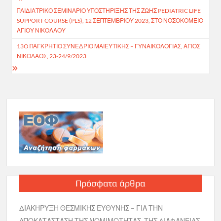
Πλοήγηση
ΠΑΙΔΙΑΤΡΙΚΌ ΣΕΜΙΝΆΡΙΟ ΥΠΟΣΤΉΡΙΞΗΣ ΤΗΣ ΖΩΉΣ PEDIATRIC LIFE
άρθρων
SUPPORT COURSE (PLS), 12 ΣΕΠΤΕΜΒΡΊΟΥ 2023, ΣΤΟ ΝΟΣΟΚΟΜΕΊΟ
ΑΓΊΟΥ ΝΙΚΟΛΆΟΥ
13O ΠΑΓΚΡΉΤΙΟ ΣΥΝΈΔΡΙΟ ΜΑΙΕΥΤΙΚΉΣ – ΓΥΝΑΙΚΟΛΟΓΊΑΣ, ΆΓΙΟΣ
ΝΙΚΌΛΑΟΣ, 23-24/9/2023
Πρόσφατα άρθρα
ΔΙΑΚΗΡΥΞΗ ΘΕΣΜΙΚΗΣ ΕΥΘΥΝΗΣ – ΓΙΑ ΤΗΝ
ΑΠΟΚΑΤΑΣΤΑΣΗ ΤΗΣ ΝΟΜΙΜΟΤΗΤΑΣ, ΤΗΣ ΔΙΑΦΑΝΕΙΑΣ