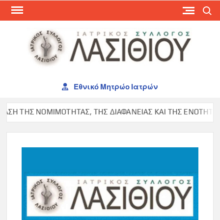
Skip
Search
to
content
ΙΑΤ
ΣΥΛ
ΛΑΣ
Εθνικό Μητρώο Ιατρών
ΣΗ ΤΗΣ ΝΟΜΙΜΟΤΗΤΑΣ, ΤΗΣ ΔΙΑΦΑΝΕΙΑΣ ΚΑΙ ΤΗΣ ΕΝΟΤΗΤΑΣ ΣΤ