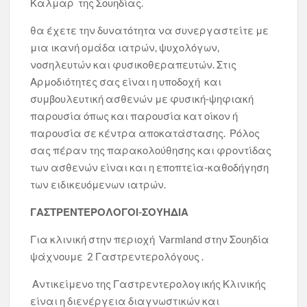
Καλμαρ της Σουηδίας.
θα έχετε την δυνατότητα να συνεργαστείτε με
μια ικανή ομάδα ιατρών, ψυχολόγων,
νοσηλευτών και φυσικοθεραπευτών. Στις
Αρμοδιότητες σας είναι η υποδοχή και
συμβουλευτική ασθενών με φυσική-ψηφιακή
παρουσία όπως και παρουσία κατ οίκον ή
παρουσία σε κέντρα αποκατάστασης. Ρόλος
σας πέραν της παρακολούθησης και φροντίδας
των ασθενών είναι και η εποπτεία-καθοδήγηση
των ειδικευόμενων ιατρών.
ΓΑΣΤΡΕΝΤΕΡΟΛΟΓΟΙ-ΣΟΥΗΔΙΑ
Για κλινική στην περιοχή Varmland στην Σουηδία
ψάχνουμε 2 Γαστρεντερολόγους .
Αντικείμενο της Γαστρεντερολογικής Κλινικής
είναι η διενέργεια διαγνωστικών και