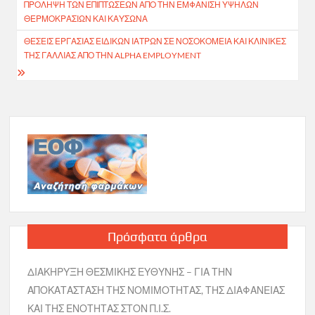
ΠΡΌΛΗΨΗ ΤΩΝ ΕΠΙΠΤΏΣΕΩΝ ΑΠΌ ΤΗΝ ΕΜΦΆΝΙΣΗ ΥΨΗΛΏΝ
άρθρων
ΘΕΡΜΟΚΡΑΣΙΏΝ ΚΑΙ ΚΑΎΣΩΝΑ
ΘΈΣΕΙΣ ΕΡΓΑΣΊΑΣ ΕΙΔΙΚΏΝ ΙΑΤΡΏΝ ΣΕ ΝΟΣΟΚΟΜΕΊΑ ΚΑΙ ΚΛΙΝΙΚΈΣ
ΤΗΣ ΓΑΛΛΊΑΣ ΑΠΌ ΤΗΝ ALPHA EMPLOYMENT
Πρόσφατα άρθρα
ΔΙΑΚΗΡΥΞΗ ΘΕΣΜΙΚΗΣ ΕΥΘΥΝΗΣ – ΓΙΑ ΤΗΝ
ΑΠΟΚΑΤΑΣΤΑΣΗ ΤΗΣ ΝΟΜΙΜΟΤΗΤΑΣ, ΤΗΣ ΔΙΑΦΑΝΕΙΑΣ
ΚΑΙ ΤΗΣ ΕΝΟΤΗΤΑΣ ΣΤΟΝ Π.Ι.Σ.