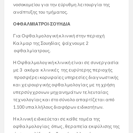
νοσοκομείου για την εύρυθμη λειτουργία της
ανάπτυξης του τμήματος.
ΟΦΘΑΛΜΙΑΤΡΟΙ-ΣΟΥΗΔΙΑ
Για Οφθαλμολογική κλινική στην περιοχή
Καλμαρ της Σουηδίας ψάχνουμε 2
οφθαλμίατρους.
Η Οφθαλμολογική κλινική είναι σε συνεργασία
με 3 ακόμα κλινικές της ευρύτερης περιοχής
προσφέρει κορυφαίες υπηρεσίες διαγνωστικής
και χειρουργικής οφθαλμολογίας με τη χρήση
υπερσύγχρονων μηχανημάτων τελευταίας
τεχνολογίας και στο σύνολο απαρτίζεται από
1.100 υπαλλήλους διαφόρων ειδικοτήτων.
Η κλινική ειδικεύεται σε κάθε τομέα της
οφθαλμολογίας όπως , θεραπεία εκφύλισης της