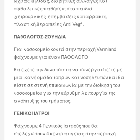
ώχρας κηλίδας, διαβητικές αλλαγές και
οφθαλμικές παθήσεις στα παιδιά
,χειρουργικές επεμβάσεις καταρράκτη,
πλαστική,θεραπείες Anti Vegf .
ΠΑθΟΛΟΓΟΣ-ΣΟΥΗΔΙΑ
Για νοσοκομείο κοντά στην περιοχή Varmland
ψάχνουμε για έναν ΠΑΘΟΛΟΓΟ
θα έχετε την δυνατότητα να συνεργαστείτε με
μια ικανή ομάδα ιατρών και νοσηλευτών και θα
είστε σε στενή επικοινωνία με την διοίκηση του
νοσοκομείου για την εύρυθμη λειτουργία της
ανάπτυξης του τμήματος.
ΓΕΝΙΚΟΙ ΙΑΤΡΟΙ
Ψάχνουμε 4 Γενικούς Ιατρούς που θα
στελεχώσουν 4 κέντρα υγείας στην περιοχή