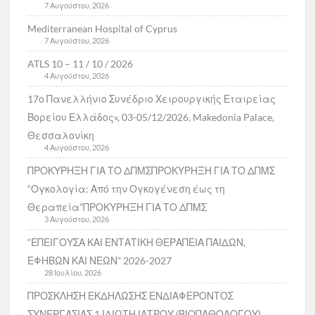
7 Αυγούστου, 2026
Mediterranean Hospital of Cyprus
7 Αυγούστου, 2026
ATLS 10 – 11 / 10 / 2026
4 Αυγούστου, 2026
17ο Πανελλήνιο Συνέδριο Χειρουργικής Εταιρείας
Βορείου Ελλάδος», 03-05/12/2026, Makedonia Palace,
Θεσσαλονίκη
4 Αυγούστου, 2026
ΠΡΟΚΥΡΗΞΗ ΓΙΑ ΤΟ ΔΠΜΣΠΡΟΚΥΡΗΞΗ ΓΙΑ ΤΟ ΔΠΜΣ
“Ογκολογία: Από την Ογκογένεση έως τη
Θεραπεία”ΠΡΟΚΥΡΗΞΗ ΓΙΑ ΤΟ ΔΠΜΣ
3 Αυγούστου, 2026
“ΕΠΕΙΓΟΥΣΑ ΚΑΙ ΕΝΤΑΤΙΚΗ ΘΕΡΑΠΕΙΑ ΠΑΙΔΩΝ,
ΕΦΗΒΩΝ ΚΑΙ ΝΕΩΝ” 2026-2027
28 Ιουλίου, 2026
ΠΡΟΣΚΛΗΣΗ ΕΚΔΗΛΩΣΗΣ ΕΝΔΙΑΦΕΡΟΝΤΟΣ
ΣΥΝΕΡΓΑΣΙΑΣ 1 ΙΔΙΩΤΗ ΙΑΤΡΟΥ (ΒΙΟΠΑΘΟΛΟΓΟΥ)