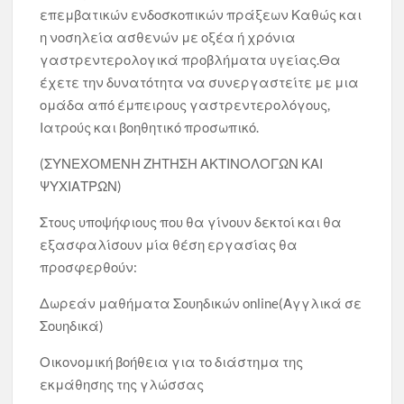
επεμβατικών ενδοσκοπικών πράξεων Καθώς και
η νοσηλεία ασθενών με οξέα ή χρόνια
γαστρεντερολογικά προβλήματα υγείας.Θα
έχετε την δυνατότητα να συνεργαστείτε με μια
ομάδα από έμπειρους γαστρεντερολόγους,
Ιατρούς και βοηθητικό προσωπικό.
(ΣΥΝΕΧΟΜΕΝΗ ΖΗΤΗΣΗ ΑΚΤΙΝΟΛΟΓΩΝ ΚΑΙ
ΨΥΧΙΑΤΡΩΝ)
Στους υποψήφιους που θα γίνουν δεκτοί και θα
εξασφαλίσουν μία θέση εργασίας θα
προσφερθούν:
Δωρεάν μαθήματα Σουηδικών online(Αγγλικά σε
Σουηδικά)
Οικονομική βοήθεια για το διάστημα της
εκμάθησης της γλώσσας