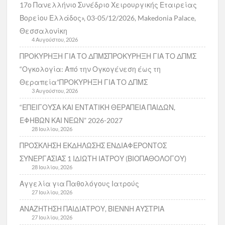
17ο Πανελλήνιο Συνέδριο Χειρουργικής Εταιρείας
Βορείου Ελλάδος», 03-05/12/2026, Makedonia Palace,
Θεσσαλονίκη
4 Αυγούστου, 2026
ΠΡΟΚΥΡΗΞΗ ΓΙΑ ΤΟ ΔΠΜΣΠΡΟΚΥΡΗΞΗ ΓΙΑ ΤΟ ΔΠΜΣ
“Ογκολογία: Από την Ογκογένεση έως τη
Θεραπεία”ΠΡΟΚΥΡΗΞΗ ΓΙΑ ΤΟ ΔΠΜΣ
3 Αυγούστου, 2026
“ΕΠΕΙΓΟΥΣΑ ΚΑΙ ΕΝΤΑΤΙΚΗ ΘΕΡΑΠΕΙΑ ΠΑΙΔΩΝ,
ΕΦΗΒΩΝ ΚΑΙ ΝΕΩΝ” 2026-2027
28 Ιουλίου, 2026
ΠΡΟΣΚΛΗΣΗ ΕΚΔΗΛΩΣΗΣ ΕΝΔΙΑΦΕΡΟΝΤΟΣ
ΣΥΝΕΡΓΑΣΙΑΣ 1 ΙΔΙΩΤΗ ΙΑΤΡΟΥ (ΒΙΟΠΑΘΟΛΟΓΟΥ)
28 Ιουλίου, 2026
Αγγελία για Παθολόγους Ιατρούς
27 Ιουλίου, 2026
ΑΝΑΖΗΤΗΣΗ ΠΑΙΔΙΑΤΡΟΥ, ΒΙΕΝΝΗ ΑΥΣΤΡΙΑ
27 Ιουλίου, 2026