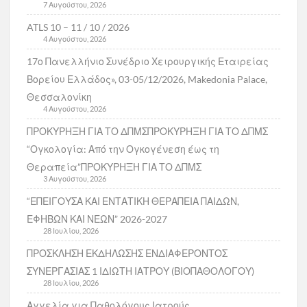
7 Αυγούστου, 2026
ATLS 10 – 11 / 10 / 2026
4 Αυγούστου, 2026
17ο Πανελλήνιο Συνέδριο Χειρουργικής Εταιρείας
Βορείου Ελλάδος», 03-05/12/2026, Makedonia Palace,
Θεσσαλονίκη
4 Αυγούστου, 2026
ΠΡΟΚΥΡΗΞΗ ΓΙΑ ΤΟ ΔΠΜΣΠΡΟΚΥΡΗΞΗ ΓΙΑ ΤΟ ΔΠΜΣ
“Ογκολογία: Από την Ογκογένεση έως τη
Θεραπεία”ΠΡΟΚΥΡΗΞΗ ΓΙΑ ΤΟ ΔΠΜΣ
3 Αυγούστου, 2026
“ΕΠΕΙΓΟΥΣΑ ΚΑΙ ΕΝΤΑΤΙΚΗ ΘΕΡΑΠΕΙΑ ΠΑΙΔΩΝ,
ΕΦΗΒΩΝ ΚΑΙ ΝΕΩΝ” 2026-2027
28 Ιουλίου, 2026
ΠΡΟΣΚΛΗΣΗ ΕΚΔΗΛΩΣΗΣ ΕΝΔΙΑΦΕΡΟΝΤΟΣ
ΣΥΝΕΡΓΑΣΙΑΣ 1 ΙΔΙΩΤΗ ΙΑΤΡΟΥ (ΒΙΟΠΑΘΟΛΟΓΟΥ)
28 Ιουλίου, 2026
Αγγελία για Παθολόγους Ιατρούς