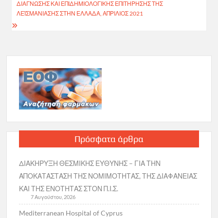
ΔΙΆΓΝΩΣΗΣ ΚΑΙ ΕΠΙΔΗΜΙΟΛΟΓΙΚΉΣ ΕΠΙΤΉΡΗΣΗΣ ΤΗΣ
ΛΕΪΣΜΑΝΊΑΣΗΣ ΣΤΗΝ ΕΛΛΆΔΑ, ΑΠΡΊΛΙΟΣ 2021
Πρόσφατα άρθρα
ΔΙΑΚΗΡΥΞΗ ΘΕΣΜΙΚΗΣ ΕΥΘΥΝΗΣ – ΓΙΑ ΤΗΝ
ΑΠΟΚΑΤΑΣΤΑΣΗ ΤΗΣ ΝΟΜΙΜΟΤΗΤΑΣ, ΤΗΣ ΔΙΑΦΑΝΕΙΑΣ
ΚΑΙ ΤΗΣ ΕΝΟΤΗΤΑΣ ΣΤΟΝ Π.Ι.Σ.
7 Αυγούστου, 2026
Mediterranean Hospital of Cyprus