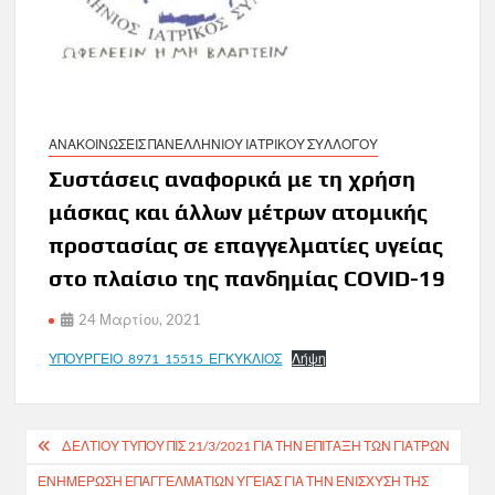
ΑΝΑΚΟΙΝΩΣΕΙΣ ΠΑΝΕΛΛΗΝΙΟΥ ΙΑΤΡΙΚΟΥ ΣΥΛΛΟΓΟΥ
Συστάσεις αναφορικά με τη χρήση
μάσκας και άλλων μέτρων ατομικής
προστασίας σε επαγγελματίες υγείας
στο πλαίσιο της πανδημίας COVID-19
24 Μαρτίου, 2021
ΥΠΟΥΡΓΕΙΟ_8971_15515_ΕΓΚΥΚΛΙΟΣ
Λήψη
Πλοήγηση
ΔΕΛΤΙΟΥ ΤΥΠΟΥ ΠΙΣ 21/3/2021 ΓΙΑ ΤΗΝ ΕΠΙΤΑΞΗ ΤΩΝ ΓΙΑΤΡΩΝ
άρθρων
ΕΝΗΜΈΡΩΣΗ ΕΠΑΓΓΕΛΜΑΤΙΏΝ ΥΓΕΊΑΣ ΓΙΑ ΤΗΝ ΕΝΊΣΧΥΣΗ ΤΗΣ