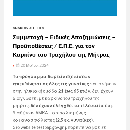
ΑΝΑΚΟΙΝΩΣΕΙΣ ΙΣΛ
Συμμετοχή – Ειδικές Αποζημιώσεις –
Προϋποθέσεις / Ε.Π.Ε. για τον
Καρκίνο του Τραχήλου της Μήτρας
20 Μαΐου, 2024
Το πρόγραμμα δωρεάν εξετάσεων
απευθύνεται σε όλες τις γυναίκες
που ανήκουν
στην ηλικιακή ομάδα
21 έως 65 ετών
, δεν έχουν
διαγνωστεί με καρκίνο του τραχήλου της
μήτρας,
δεν έχουν ελεγχθεί τα τελευταία έτη
,
διαθέτουν ΑΜΚΑ – ασφαλισμένες
και ανασφάλιστες
(2,5 εκ. γυναίκες)
.
Στο website testpap.gov.gr μπορείτε να βρείτε