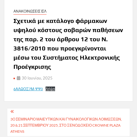
ΑΝΑΚΟΙΝΩΣΕΙΣ ΙΣΛ
Σχετικά με κατάλογο φάρμακων
υψηλού κόστους σοβαρών παθήσεων
της παρ. 2 του άρθρου 12 του Ν.
3816/2010 που προεγκρίνονται
μέσω του Συστήματος Ηλεκτρονικής
Προέγκρισης
30 Ιουνίου, 2025
6ΑΛΩΟΞ7Μ-ΨΨ0
Λήψη
Πλοήγηση
3Ο ΣΕΜΙΝΆΡΙΟ ΜΑΙΕΥΤΙΚΏΝ ΚΑΙ ΓΥΝΑΙΚΟΛΟΓΙΚΏΝ ΛΟΙΜΏΞΕΩΝ,
άρθρων
20 & 21 ΣΕΠΤΕΜΒΡΊΟΥ 2025, ΣΤΟ ΞΕΝΟΔΟΧΕΊΟ CROWNE PLAZA
ATHENS