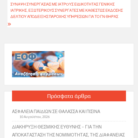
ΣΎΝΑΨΗ ΣΥΝΕΡΓΑΣΊΑΣ ΜΕ ΙΑΤΡOΎΣ ΕΙΔΙΚΌΤΗΤΑΣ ΓΕΝΙΚΉΣ
ΙΑΤΡΙΚΉΣ, ΕΞΩΤΕΡΙΚΟΎΣ ΣΥΝΕΡΓΆΤΕΣ ΜΕ ΚΑΘΕΣΤΏΣ ΈΚΔΟΣΗΣ
ΔΕΛΤΊΟΥ ΑΠΌΔΕΙΞΗΣ ΠΑΡΟΧΉΣ ΥΠΗΡΕΣΙΏΝ ΓΙΑ ΤΟ ΓΝ ΘΉΡΑΣ
Πρόσφατα άρθρα
ΑΣΦΑΛΕΙΑ ΠΑΙΔΙΩΝ ΣΕ ΘΑΛΑΣΣΑ ΚΑΙ ΠΙΣΙΝΑ
10 Αυγούστου, 2026
ΔΙΑΚΗΡΥΞΗ ΘΕΣΜΙΚΗΣ ΕΥΘΥΝΗΣ – ΓΙΑ ΤΗΝ
ΑΠΟΚΑΤΑΣΤΑΣΗ ΤΗΣ ΝΟΜΙΜΟΤΗΤΑΣ, ΤΗΣ ΔΙΑΦΑΝΕΙΑΣ