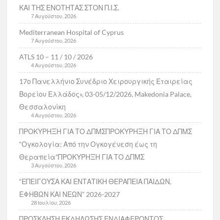
ΚΑΙ ΤΗΣ ΕΝΟΤΗΤΑΣ ΣΤΟΝ Π.Ι.Σ.
7 Αυγούστου, 2026
Mediterranean Hospital of Cyprus
7 Αυγούστου, 2026
ATLS 10 – 11 / 10 / 2026
4 Αυγούστου, 2026
17ο Πανελλήνιο Συνέδριο Χειρουργικής Εταιρείας
Βορείου Ελλάδος», 03-05/12/2026, Makedonia Palace,
Θεσσαλονίκη
4 Αυγούστου, 2026
ΠΡΟΚΥΡΗΞΗ ΓΙΑ ΤΟ ΔΠΜΣΠΡΟΚΥΡΗΞΗ ΓΙΑ ΤΟ ΔΠΜΣ
“Ογκολογία: Από την Ογκογένεση έως τη
Θεραπεία”ΠΡΟΚΥΡΗΞΗ ΓΙΑ ΤΟ ΔΠΜΣ
3 Αυγούστου, 2026
“ΕΠΕΙΓΟΥΣΑ ΚΑΙ ΕΝΤΑΤΙΚΗ ΘΕΡΑΠΕΙΑ ΠΑΙΔΩΝ,
ΕΦΗΒΩΝ ΚΑΙ ΝΕΩΝ” 2026-2027
28 Ιουλίου, 2026
ΠΡΟΣΚΛΗΣΗ ΕΚΔΗΛΩΣΗΣ ΕΝΔΙΑΦΕΡΟΝΤΟΣ