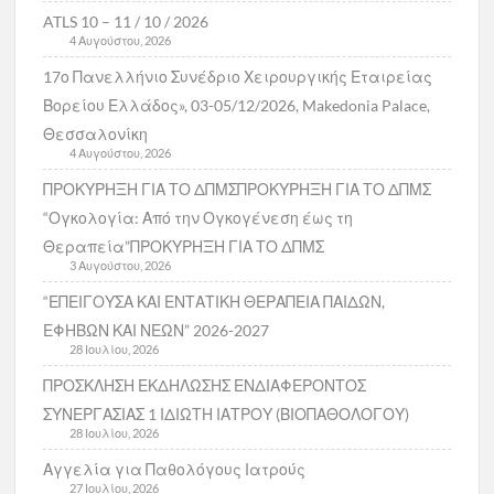
ATLS 10 – 11 / 10 / 2026
4 Αυγούστου, 2026
17ο Πανελλήνιο Συνέδριο Χειρουργικής Εταιρείας
Βορείου Ελλάδος», 03-05/12/2026, Makedonia Palace,
Θεσσαλονίκη
4 Αυγούστου, 2026
ΠΡΟΚΥΡΗΞΗ ΓΙΑ ΤΟ ΔΠΜΣΠΡΟΚΥΡΗΞΗ ΓΙΑ ΤΟ ΔΠΜΣ
“Ογκολογία: Από την Ογκογένεση έως τη
Θεραπεία”ΠΡΟΚΥΡΗΞΗ ΓΙΑ ΤΟ ΔΠΜΣ
3 Αυγούστου, 2026
“ΕΠΕΙΓΟΥΣΑ ΚΑΙ ΕΝΤΑΤΙΚΗ ΘΕΡΑΠΕΙΑ ΠΑΙΔΩΝ,
ΕΦΗΒΩΝ ΚΑΙ ΝΕΩΝ” 2026-2027
28 Ιουλίου, 2026
ΠΡΟΣΚΛΗΣΗ ΕΚΔΗΛΩΣΗΣ ΕΝΔΙΑΦΕΡΟΝΤΟΣ
ΣΥΝΕΡΓΑΣΙΑΣ 1 ΙΔΙΩΤΗ ΙΑΤΡΟΥ (ΒΙΟΠΑΘΟΛΟΓΟΥ)
28 Ιουλίου, 2026
Αγγελία για Παθολόγους Ιατρούς
27 Ιουλίου, 2026