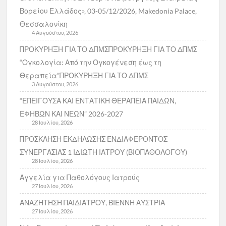
Βορείου Ελλάδος», 03-05/12/2026, Makedonia Palace,
Θεσσαλονίκη
4 Αυγούστου, 2026
ΠΡΟΚΥΡΗΞΗ ΓΙΑ ΤΟ ΔΠΜΣΠΡΟΚΥΡΗΞΗ ΓΙΑ ΤΟ ΔΠΜΣ
“Ογκολογία: Από την Ογκογένεση έως τη
Θεραπεία”ΠΡΟΚΥΡΗΞΗ ΓΙΑ ΤΟ ΔΠΜΣ
3 Αυγούστου, 2026
“ΕΠΕΙΓΟΥΣΑ ΚΑΙ ΕΝΤΑΤΙΚΗ ΘΕΡΑΠΕΙΑ ΠΑΙΔΩΝ,
ΕΦΗΒΩΝ ΚΑΙ ΝΕΩΝ” 2026-2027
28 Ιουλίου, 2026
ΠΡΟΣΚΛΗΣΗ ΕΚΔΗΛΩΣΗΣ ΕΝΔΙΑΦΕΡΟΝΤΟΣ
ΣΥΝΕΡΓΑΣΙΑΣ 1 ΙΔΙΩΤΗ ΙΑΤΡΟΥ (ΒΙΟΠΑΘΟΛΟΓΟΥ)
28 Ιουλίου, 2026
Αγγελία για Παθολόγους Ιατρούς
27 Ιουλίου, 2026
ΑΝΑΖΗΤΗΣΗ ΠΑΙΔΙΑΤΡΟΥ, ΒΙΕΝΝΗ ΑΥΣΤΡΙΑ
27 Ιουλίου, 2026