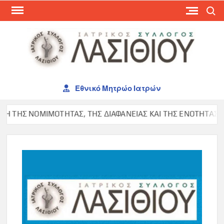
Skip
Search
to
content
ΙΑΤ
ΣΥΛ
ΛΑΣ
Εθνικό Μητρώο Ιατρών
ΤΗΣ ΝΟΜΙΜΟΤΗΤΑΣ, ΤΗΣ ΔΙΑΦΑΝΕΙΑΣ ΚΑΙ ΤΗΣ ΕΝΟΤΗΤΑΣ ΣΤΟΝ