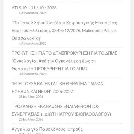
ATLS 10 – 11 / 10 / 2026
4 Αυγούστου, 2026
17ο Πανελλήνιο Συνέδριο Χειρουργικής Εταιρείας
Βορείου Ελλάδος», 03-05/12/2026, Makedonia Palace,
Θεσσαλονίκη
4 Αυγούστου, 2026
ΠΡΟΚΥΡΗΞΗ ΓΙΑ ΤΟ ΔΠΜΣΠΡΟΚΥΡΗΞΗ ΓΙΑ ΤΟ ΔΠΜΣ
“Ογκολογία: Από την Ογκογένεση έως τη
Θεραπεία”ΠΡΟΚΥΡΗΞΗ ΓΙΑ ΤΟ ΔΠΜΣ
3 Αυγούστου, 2026
“ΕΠΕΙΓΟΥΣΑ ΚΑΙ ΕΝΤΑΤΙΚΗ ΘΕΡΑΠΕΙΑ ΠΑΙΔΩΝ,
ΕΦΗΒΩΝ ΚΑΙ ΝΕΩΝ” 2026-2027
28 Ιουλίου, 2026
ΠΡΟΣΚΛΗΣΗ ΕΚΔΗΛΩΣΗΣ ΕΝΔΙΑΦΕΡΟΝΤΟΣ
ΣΥΝΕΡΓΑΣΙΑΣ 1 ΙΔΙΩΤΗ ΙΑΤΡΟΥ (ΒΙΟΠΑΘΟΛΟΓΟΥ)
28 Ιουλίου, 2026
Αγγελία για Παθολόγους Ιατρούς