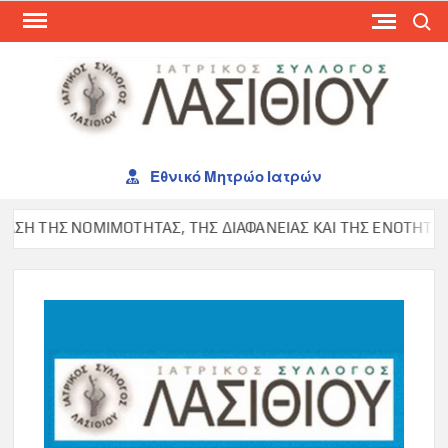
Skip
Search
to
content
ΙΑΤ
ΣΥΛ
ΛΑΣ
Εθνικό Μητρώο Ιατρών
Η ΤΗΣ ΝΟΜΙΜΟΤΗΤΑΣ, ΤΗΣ ΔΙΑΦΑΝΕΙΑΣ ΚΑΙ ΤΗΣ ΕΝΟΤΗΤΑΣ ΣΤ