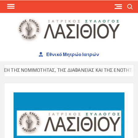
Skip
Search
to
content
ΙΑΤ
ΣΥΛ
ΛΑΣ
Εθνικό Μητρώο Ιατρών
Η ΤΗΣ ΝΟΜΙΜΟΤΗΤΑΣ, ΤΗΣ ΔΙΑΦΑΝΕΙΑΣ ΚΑΙ ΤΗΣ ΕΝΟΤΗΤΑΣ ΣΤΟ