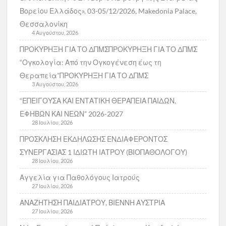
Βορείου Ελλάδος», 03-05/12/2026, Makedonia Palace,
Θεσσαλονίκη
4 Αυγούστου, 2026
ΠΡΟΚΥΡΗΞΗ ΓΙΑ ΤΟ ΔΠΜΣΠΡΟΚΥΡΗΞΗ ΓΙΑ ΤΟ ΔΠΜΣ
“Ογκολογία: Από την Ογκογένεση έως τη
Θεραπεία”ΠΡΟΚΥΡΗΞΗ ΓΙΑ ΤΟ ΔΠΜΣ
3 Αυγούστου, 2026
“ΕΠΕΙΓΟΥΣΑ ΚΑΙ ΕΝΤΑΤΙΚΗ ΘΕΡΑΠΕΙΑ ΠΑΙΔΩΝ,
ΕΦΗΒΩΝ ΚΑΙ ΝΕΩΝ” 2026-2027
28 Ιουλίου, 2026
ΠΡΟΣΚΛΗΣΗ ΕΚΔΗΛΩΣΗΣ ΕΝΔΙΑΦΕΡΟΝΤΟΣ
ΣΥΝΕΡΓΑΣΙΑΣ 1 ΙΔΙΩΤΗ ΙΑΤΡΟΥ (ΒΙΟΠΑΘΟΛΟΓΟΥ)
28 Ιουλίου, 2026
Αγγελία για Παθολόγους Ιατρούς
27 Ιουλίου, 2026
ΑΝΑΖΗΤΗΣΗ ΠΑΙΔΙΑΤΡΟΥ, ΒΙΕΝΝΗ ΑΥΣΤΡΙΑ
27 Ιουλίου, 2026