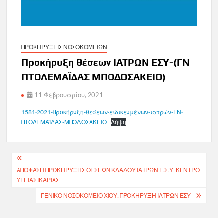
ΠΡΟΚΗΡΥΞΕΙΣ ΝΟΣΟΚΟΜΕΙΩΝ
Προκήρυξη θέσεων ΙΑΤΡΩΝ ΕΣΥ-(ΓΝ
ΠΤΟΛΕΜΑΪΔΑΣ ΜΠΟΔΟΣΑΚΕΙΟ)
11 Φεβρουαρίου, 2021
1581-2021-Προκήρυξη-θέσεων-ειδικευμένων-ιατρών-ΓΝ-
ΠΤΟΛΕΜΑΪΔΑΣ-ΜΠΟΔΟΣΑΚΕΙΟ
Λήψη
Πλοήγηση
ΑΠΌΦΑΣΗ ΠΡΟΚΉΡΥΞΗΣ ΘΈΣΕΩΝ ΚΛΆΔΟΥ ΙΑΤΡΏΝ Ε.Σ.Υ. ΚΕΝΤΡΟ
άρθρων
ΥΓΕΙΑΣ ΙΚΑΡΙΑΣ
ΓΕΝΙΚΟ ΝΟΣΟΚΟΜΕΙΟ ΧΙΟΥ: ΠΡΟΚΉΡΥΞΗ ΙΑΤΡΏΝ ΕΣΥ