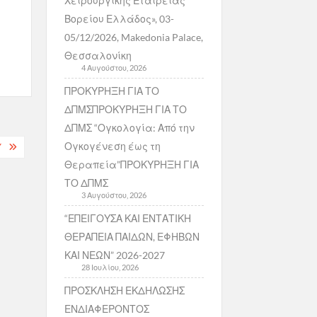
Χειρουργικής Εταιρείας
Βορείου Ελλάδος», 03-
05/12/2026, Makedonia Palace,
Θεσσαλονίκη
4 Αυγούστου, 2026
ΠΡΟΚΥΡΗΞΗ ΓΙΑ ΤΟ
ΔΠΜΣΠΡΟΚΥΡΗΞΗ ΓΙΑ ΤΟ
ΔΠΜΣ “Ογκολογία: Από την
Ογκογένεση έως τη
Υ
Θεραπεία”ΠΡΟΚΥΡΗΞΗ ΓΙΑ
ΤΟ ΔΠΜΣ
3 Αυγούστου, 2026
“ΕΠΕΙΓΟΥΣΑ ΚΑΙ ΕΝΤΑΤΙΚΗ
ΘΕΡΑΠΕΙΑ ΠΑΙΔΩΝ, ΕΦΗΒΩΝ
ΚΑΙ ΝΕΩΝ” 2026-2027
28 Ιουλίου, 2026
ΠΡΟΣΚΛΗΣΗ ΕΚΔΗΛΩΣΗΣ
ΕΝΔΙΑΦΕΡΟΝΤΟΣ