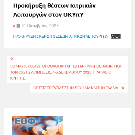
Προκήρυξη θέσεων Ιατρικών
Λειτουργών στον ΟΚΥπΥ
31 Οκτωβρίου, 2025
ΠΡΟΚΗΡΥΞΗ 2 ΚΕΝΩΝ ΘΕΣΕΩΝ ΙΑΤΡΙΚΩΝ ΛΕΙΤΟΥΡΓΩΝ
Λήψη
Πλοήγηση
5Ο MASTERCLASS : ΟΡΘΟΛΟΓΙΚΗ ΧΡΗΣΗ ΑΝΤΙΜΙΚΡΟΒΙΑΚΩΝ. HOT
άρθρων
TOPICS ΣΤΙΣ ΛΟΙΜΩΞΕΙΣ, 4-6 ΔΕΚΕΜΒΡΙΟΥ 2025, ΗΡΑΚΛΕΙΟ
ΚΡΗΤΗΣ
ΘΈΣΕΙΣ ΕΡΓΑΣΊΑΣ ΣΤΗΝ ΣΟΥΗΔΊΑ ΚΑΙ ΤΗΝ ΓΑΛΛΊΑ