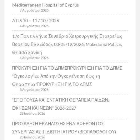
Mediterranean Hospital of Cyprus
7 Αυγούστου, 2026
ATLS 10 – 11 / 10 / 2026
4 Αυγούστου, 2026
17ο Πανελλήνιο Συνέδριο Χειρουργικής Εταιρείας
Βορείου Ελλάδος», 03-05/12/2026, Makedonia Palace,
Θεσσαλονίκη
4 Αυγούστου, 2026
ΠΡΟΚΥΡΗΞΗ ΓΙΑ ΤΟ ΔΠΜΣΠΡΟΚΥΡΗΞΗ ΓΙΑ ΤΟ ΔΠΜΣ
“Ογκολογία: Από την Ογκογένεση έως τη
Θεραπεία”ΠΡΟΚΥΡΗΞΗ ΓΙΑ ΤΟ ΔΠΜΣ
3 Αυγούστου, 2026
“ΕΠΕΙΓΟΥΣΑ ΚΑΙ ΕΝΤΑΤΙΚΗ ΘΕΡΑΠΕΙΑ ΠΑΙΔΩΝ,
ΕΦΗΒΩΝ ΚΑΙ ΝΕΩΝ” 2026-2027
28 Ιουλίου, 2026
ΠΡΟΣΚΛΗΣΗ ΕΚΔΗΛΩΣΗΣ ΕΝΔΙΑΦΕΡΟΝΤΟΣ
ΣΥΝΕΡΓΑΣΙΑΣ 1 ΙΔΙΩΤΗ ΙΑΤΡΟΥ (ΒΙΟΠΑΘΟΛΟΓΟΥ)
28 Ιουλίου, 2026