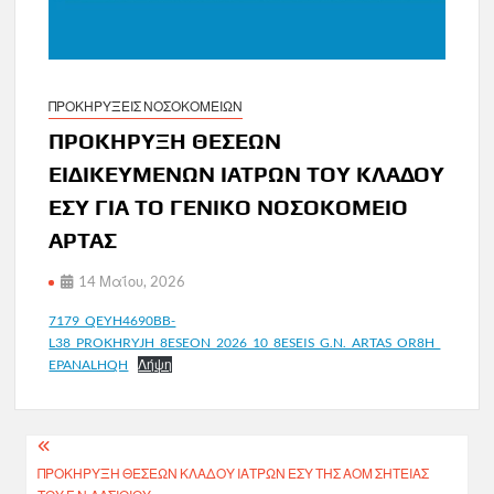
ΠΡΟΚΗΡΥΞΕΙΣ ΝΟΣΟΚΟΜΕΙΩΝ
ΠΡΟΚΗΡΥΞΗ ΘΕΣΕΩΝ
ΕΙΔΙΚΕΥΜΕΝΩΝ ΙΑΤΡΩΝ ΤΟΥ ΚΛΑΔΟΥ
ΕΣΥ ΓΙΑ ΤΟ ΓΕΝΙΚΟ ΝΟΣΟΚΟΜΕΙΟ
ΑΡΤΑΣ
14 Μαΐου, 2026
7179_QEYH4690BB-
L38_PROKHRYJH_8ESEON_2026_10_8ESEIS_G.N._ARTAS_OR8H_
EPANALHQH
Λήψη
Πλοήγηση
ΠΡΟΚΗΡΥΞΗ ΘΕΣΕΩΝ ΚΛΑΔΟΥ ΙΑΤΡΩΝ ΕΣΥ ΤΗΣ ΑΟΜ ΣΗΤΕΙΑΣ
άρθρων