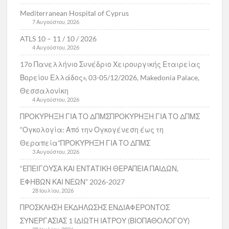
Mediterranean Hospital of Cyprus
7 Αυγούστου, 2026
ATLS 10 – 11 / 10 / 2026
4 Αυγούστου, 2026
17ο Πανελλήνιο Συνέδριο Χειρουργικής Εταιρείας
Βορείου Ελλάδος», 03-05/12/2026, Makedonia Palace,
Θεσσαλονίκη
4 Αυγούστου, 2026
ΠΡΟΚΥΡΗΞΗ ΓΙΑ ΤΟ ΔΠΜΣΠΡΟΚΥΡΗΞΗ ΓΙΑ ΤΟ ΔΠΜΣ
“Ογκολογία: Από την Ογκογένεση έως τη
Θεραπεία”ΠΡΟΚΥΡΗΞΗ ΓΙΑ ΤΟ ΔΠΜΣ
3 Αυγούστου, 2026
“ΕΠΕΙΓΟΥΣΑ ΚΑΙ ΕΝΤΑΤΙΚΗ ΘΕΡΑΠΕΙΑ ΠΑΙΔΩΝ,
ΕΦΗΒΩΝ ΚΑΙ ΝΕΩΝ” 2026-2027
28 Ιουλίου, 2026
ΠΡΟΣΚΛΗΣΗ ΕΚΔΗΛΩΣΗΣ ΕΝΔΙΑΦΕΡΟΝΤΟΣ
ΣΥΝΕΡΓΑΣΙΑΣ 1 ΙΔΙΩΤΗ ΙΑΤΡΟΥ (ΒΙΟΠΑΘΟΛΟΓΟΥ)