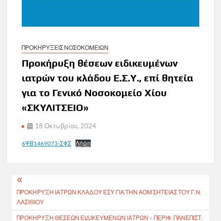
ΠΡΟΚΗΡΥΞΕΙΣ ΝΟΣΟΚΟΜΕΙΩΝ
Προκήρυξη θέσεων ειδικευμένων
ιατρών του κλάδου Ε.Σ.Υ., επί θητεία
για το Γενικό Νοσοκομείο Χίου
«ΣΚΥΛΙΤΣΕΙΟ»
18 Οκτωβρίου, 2024
6ΨΒ1469073-ΣΦΣ
Λήψη
Πλοήγηση
ΠΡΟΚΗΡΥΞΗ ΙΑΤΡΩΝ ΚΛΑΔΟΥ ΕΣΥ ΓΙΑ ΤΗΝ ΑΟΜ ΣΗΤΕΙΑΣ ΤΟΥ Γ.Ν.
άρθρων
ΛΑΣΙΘΙΟΥ
ΠΡΟΚΗΡΥΞΗ ΘΕΣΕΩΝ ΕΙΔΙΚΕΥΜΕΝΩΝ ΙΑΤΡΩΝ – ΠΕΡΙΦ. ΠΑΝΕΠΙΣΤ.