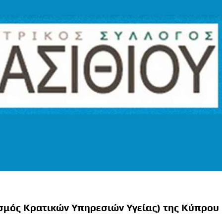
ός Κρατικών Υπηρεσιών Υγείας) της Κύπρου