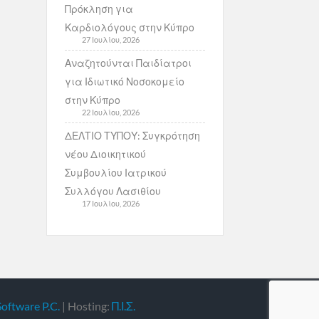
Πρόκληση για
Καρδιολόγους στην Κύπρο
27 Ιουλίου, 2026
Αναζητούνται Παιδίατροι
για Ιδιωτικό Νοσοκομείο
στην Κύπρο
22 Ιουλίου, 2026
ΔΕΛΤΙΟ ΤΥΠΟΥ: Συγκρότηση
νέου Διοικητικού
Συμβουλίου Ιατρικού
Συλλόγου Λασιθίου
17 Ιουλίου, 2026
Software P.C.
| Hosting:
Π.Ι.Σ.