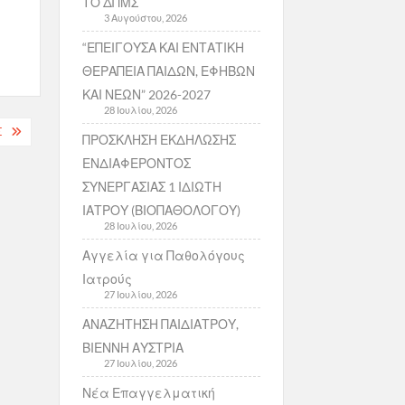
ΤΟ ΔΠΜΣ
3 Αυγούστου, 2026
“ΕΠΕΙΓΟΥΣΑ ΚΑΙ ΕΝΤΑΤΙΚΗ
ΘΕΡΑΠΕΙΑ ΠΑΙΔΩΝ, ΕΦΗΒΩΝ
ΚΑΙ ΝΕΩΝ” 2026-2027
28 Ιουλίου, 2026
Σ
ΠΡΟΣΚΛΗΣΗ ΕΚΔΗΛΩΣΗΣ
ΕΝΔΙΑΦΕΡΟΝΤΟΣ
ΣΥΝΕΡΓΑΣΙΑΣ 1 ΙΔΙΩΤΗ
ΙΑΤΡΟΥ (ΒΙΟΠΑΘΟΛΟΓΟΥ)
28 Ιουλίου, 2026
Αγγελία για Παθολόγους
Ιατρούς
27 Ιουλίου, 2026
ΑΝΑΖΗΤΗΣΗ ΠΑΙΔΙΑΤΡΟΥ,
ΒΙΕΝΝΗ ΑΥΣΤΡΙΑ
27 Ιουλίου, 2026
Νέα Επαγγελματική