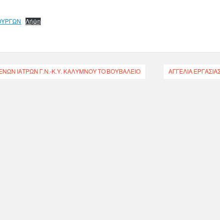
ΟΥΡΓΩΝ
Λήψη
ΝΩΝ ΙΑΤΡΩΝ Γ.Ν.-Κ.Υ. ΚΑΛΥΜΝΟΥ ΤΟ ΒΟΥΒΑΛΕΙΟ
ΑΓΓΕΛΊΑ ΕΡΓΑΣΊΑ