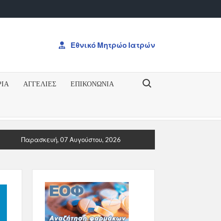
Εθνικό Μητρώο Ιατρών
Search for:
ΡΙΑ
ΑΓΓΕΛΙΕΣ
ΕΠΙΚΟΝΩΝΊΑ
ΥΡΗΞΗ ΓΙΑ ΤΟ ΔΠΜΣΠΡΟΚΥΡΗΞΗ ΓΙΑ ΤΟ ΔΠΜΣ “Ογκολογία: Από 
Παρασκευή, 07 Αυγούστου, 2026