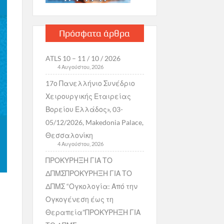
Πρόσφατα άρθρα
ATLS 10 – 11 / 10 / 2026
4 Αυγούστου, 2026
17ο Πανελλήνιο Συνέδριο
Χειρουργικής Εταιρείας
Βορείου Ελλάδος», 03-
05/12/2026, Makedonia Palace,
Θεσσαλονίκη
4 Αυγούστου, 2026
ΠΡΟΚΥΡΗΞΗ ΓΙΑ ΤΟ
ΔΠΜΣΠΡΟΚΥΡΗΞΗ ΓΙΑ ΤΟ
ΔΠΜΣ “Ογκολογία: Από την
Ογκογένεση έως τη
Θεραπεία”ΠΡΟΚΥΡΗΞΗ ΓΙΑ