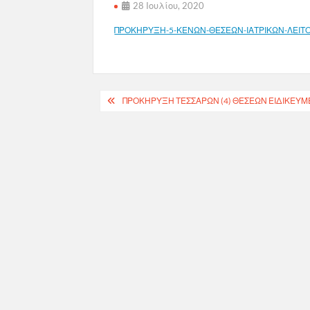
28 Ιουλίου, 2020
ΠΡΟΚΗΡΥΞΗ-5-ΚΕΝΩΝ-ΘΕΣΕΩΝ-ΙΑΤΡΙΚΩΝ-ΛΕΙΤ
Πλοήγηση
ΠΡΟΚΗΡΥΞΗ ΤΕΣΣΑΡΩΝ (4) ΘΕΣΕΩΝ ΕΙΔΙΚΕΥΜΕ
άρθρων