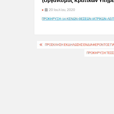
(Οργανισμός Κρατικών Υπηρ
20 Ιουλίου, 2020
ΠΡΟΚΗΡΥΞΗ-14-ΚΕΝΩΝ-ΘΕΣΕΩΝ-ΙΑΤΡΙΚΩΝ-ΛΕΙ
Πλοήγηση
ΠΡΟΣΚΛΗΣΗ ΕΚΔΗΛΩΣΗΣ ΕΝΔΙΑΦΕΡΟΝΤΟΣ ΓΙΑ
άρθρων
ΠΡΟΚΗΡΥΞΗ ΤΕΣΣΑ