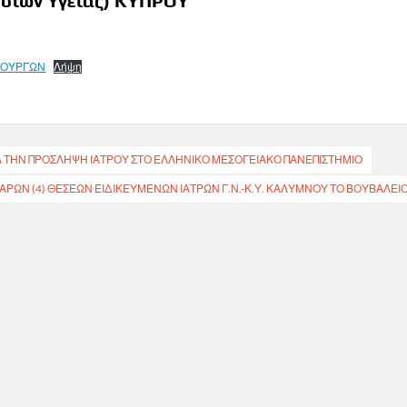
εσιών Υγείας) ΚΥΠΡΟΥ
ΤΟΥΡΓΩΝ
Λήψη
 ΤΗΝ ΠΡΟΣΛΗΨΗ ΙΑΤΡΟΥ ΣΤΟ ΕΛΛΗΝΙΚΟ ΜΕΣΟΓΕΙΑΚΟ ΠΑΝΕΠΙΣΤΗΜΙΟ
ΡΩΝ (4) ΘΕΣΕΩΝ ΕΙΔΙΚΕΥΜΕΝΩΝ ΙΑΤΡΩΝ Γ.Ν.-Κ.Υ. ΚΑΛΥΜΝΟΥ ΤΟ ΒΟΥΒΑΛΕΙ