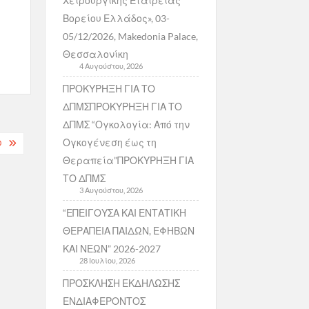
Χειρουργικής Εταιρείας
Βορείου Ελλάδος», 03-
05/12/2026, Makedonia Palace,
Θεσσαλονίκη
4 Αυγούστου, 2026
ΠΡΟΚΥΡΗΞΗ ΓΙΑ ΤΟ
ΔΠΜΣΠΡΟΚΥΡΗΞΗ ΓΙΑ ΤΟ
ΔΠΜΣ “Ογκολογία: Από την
Ογκογένεση έως τη
Ο
Θεραπεία”ΠΡΟΚΥΡΗΞΗ ΓΙΑ
ΤΟ ΔΠΜΣ
3 Αυγούστου, 2026
“ΕΠΕΙΓΟΥΣΑ ΚΑΙ ΕΝΤΑΤΙΚΗ
ΘΕΡΑΠΕΙΑ ΠΑΙΔΩΝ, ΕΦΗΒΩΝ
ΚΑΙ ΝΕΩΝ” 2026-2027
28 Ιουλίου, 2026
ΠΡΟΣΚΛΗΣΗ ΕΚΔΗΛΩΣΗΣ
ΕΝΔΙΑΦΕΡΟΝΤΟΣ