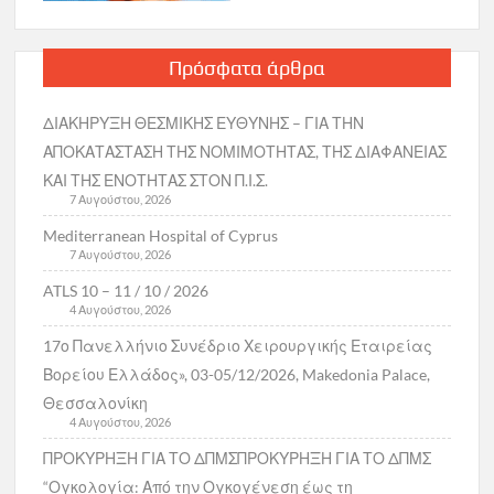
Πρόσφατα άρθρα
ΔΙΑΚΗΡΥΞΗ ΘΕΣΜΙΚΗΣ ΕΥΘΥΝΗΣ – ΓΙΑ ΤΗΝ
ΑΠΟΚΑΤΑΣΤΑΣΗ ΤΗΣ ΝΟΜΙΜΟΤΗΤΑΣ, ΤΗΣ ΔΙΑΦΑΝΕΙΑΣ
ΚΑΙ ΤΗΣ ΕΝΟΤΗΤΑΣ ΣΤΟΝ Π.Ι.Σ.
7 Αυγούστου, 2026
Mediterranean Hospital of Cyprus
7 Αυγούστου, 2026
ATLS 10 – 11 / 10 / 2026
4 Αυγούστου, 2026
17ο Πανελλήνιο Συνέδριο Χειρουργικής Εταιρείας
Βορείου Ελλάδος», 03-05/12/2026, Makedonia Palace,
Θεσσαλονίκη
4 Αυγούστου, 2026
ΠΡΟΚΥΡΗΞΗ ΓΙΑ ΤΟ ΔΠΜΣΠΡΟΚΥΡΗΞΗ ΓΙΑ ΤΟ ΔΠΜΣ
“Ογκολογία: Από την Ογκογένεση έως τη