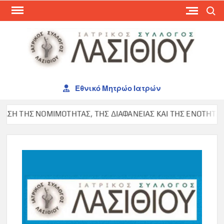
Skip
Search
to
content
ΙΑΤ
ΣΥΛ
ΛΑΣ
Εθνικό Μητρώο Ιατρών
Η ΤΗΣ ΝΟΜΙΜΟΤΗΤΑΣ, ΤΗΣ ΔΙΑΦΑΝΕΙΑΣ ΚΑΙ ΤΗΣ ΕΝΟΤΗΤΑΣ ΣΤ