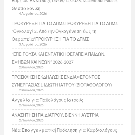
Βορείου Ελλάδος», 03-05/12/2026, Makedonia Palace,
Θεσσαλονίκη
4 Αυγούστου, 2026
ΠΡΟΚΥΡΗΞΗ ΓΙΑ ΤΟ ΔΠΜΣΠΡΟΚΥΡΗΞΗ ΓΙΑ ΤΟ ΔΠΜΣ
“Ογκολογία: Από την Ογκογένεση έως τη
Θεραπεία”ΠΡΟΚΥΡΗΞΗ ΓΙΑ ΤΟ ΔΠΜΣ
3 Αυγούστου, 2026
“ΕΠΕΙΓΟΥΣΑ ΚΑΙ ΕΝΤΑΤΙΚΗ ΘΕΡΑΠΕΙΑ ΠΑΙΔΩΝ,
ΕΦΗΒΩΝ ΚΑΙ ΝΕΩΝ” 2026-2027
28 Ιουλίου, 2026
ΠΡΟΣΚΛΗΣΗ ΕΚΔΗΛΩΣΗΣ ΕΝΔΙΑΦΕΡΟΝΤΟΣ
ΣΥΝΕΡΓΑΣΙΑΣ 1 ΙΔΙΩΤΗ ΙΑΤΡΟΥ (ΒΙΟΠΑΘΟΛΟΓΟΥ)
28 Ιουλίου, 2026
Αγγελία για Παθολόγους Ιατρούς
27 Ιουλίου, 2026
ΑΝΑΖΗΤΗΣΗ ΠΑΙΔΙΑΤΡΟΥ, ΒΙΕΝΝΗ ΑΥΣΤΡΙΑ
27 Ιουλίου, 2026
Νέα Επαγγελματική Πρόκληση για Καρδιολόγους