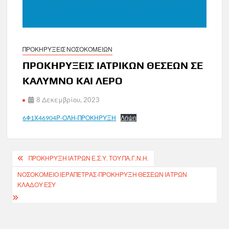
ΠΡΟΚΗΡΥΞΕΙΣ ΝΟΣΟΚΟΜΕΙΩΝ
ΠΡΟΚΗΡΥΞΕΙΣ ΙΑΤΡΙΚΩΝ ΘΕΣΕΩΝ ΣΕ
ΚΑΛΥΜΝΟ ΚΑΙ ΛΕΡΟ
8 Δεκεμβρίου, 2023
6Φ1Χ46904Ρ-ΟΛΗ-ΠΡΟΚΗΡΥΞΗ
Λήψη
Πλοήγηση
ΠΡΟΚΗΡΥΞΗ ΙΑΤΡΩΝ Ε.Σ.Υ. ΤΟΥ ΠΑ.Γ.Ν.Η.
άρθρων
ΝΟΣΟΚΟΜΕΙΟ ΙΕΡΑΠΕΤΡΑΣ-ΠΡΟΚΗΡΥΞΗ ΘΕΣΕΩΝ ΙΑΤΡΩΝ
ΚΛΑΔΟΥ ΕΣΥ