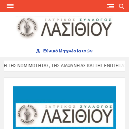
Skip
Search
to
content
ΙΑΤ
ΣΥΛ
ΛΑΣ
Εθνικό Μητρώο Ιατρών
 ΤΗΣ ΝΟΜΙΜΟΤΗΤΑΣ, ΤΗΣ ΔΙΑΦΑΝΕΙΑΣ ΚΑΙ ΤΗΣ ΕΝΟΤΗΤΑΣ ΣΤΟΝ