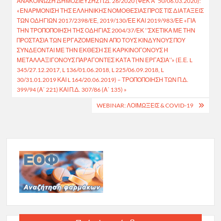
ΑΝΑΚΟΊΝΩΣΗ ΔΗΜΟΣΊΕΥΣΗΣ Π.Δ. 26/2020 (ΦΕΚ Α΄ 50/06.03.2020):
άρθρων
«ΕΝΑΡΜΌΝΙΣΗ ΤΗΣ ΕΛΛΗΝΙΚΉΣ ΝΟΜΟΘΕΣΊΑΣ ΠΡΟΣ ΤΙΣ ΔΙΑΤΆΞΕΙΣ
ΤΩΝ ΟΔΗΓΙΏΝ 2017/2398/EΕ, 2019/130/ΕΕ ΚΑΙ 2019/983/ΕΕ «ΓΙΑ
ΤΗΝ ΤΡΟΠΟΠΟΊΗΣΗ ΤΗΣ ΟΔΗΓΊΑΣ 2004/37/ΕΚ ’’ΣΧΕΤΙΚΆ ΜΕ ΤΗΝ
ΠΡΟΣΤΑΣΊΑ ΤΩΝ ΕΡΓΑΖΟΜΈΝΩΝ ΑΠΌ ΤΟΥΣ ΚΙΝΔΎΝΟΥΣ ΠΟΥ
ΣΥΝΔΈΟΝΤΑΙ ΜΕ ΤΗΝ ΈΚΘΕΣΗ ΣΕ ΚΑΡΚΙΝΟΓΌΝΟΥΣ Ή Μ
ΕΤΑΛΛΑΞΙΓΌΝΟΥΣ ΠΑΡΆΓΟΝΤΕΣ ΚΑΤΆ ΤΗΝ ΕΡΓΑΣΊΑ’’» (Ε.Ε. L 3
45/27.12.2017, L 136/01.06.2018, L 225/06.09.2018, L 3
0/31.01.2019 ΚΑΙ L 164/20.06.2019) – ΤΡΟΠΟΠΟΊΗΣΗ ΤΩΝ Π.Δ. 3
99/94 (Α΄ 221) ΚΑΙ Π.Δ. 307/86 (Α΄ 135) »
WEBINAR: ΛΟΙΜΏΞΕΙΣ & COVID-19