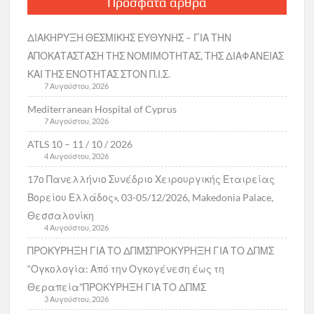
Πρόσφατα άρθρα
ΔΙΑΚΗΡΥΞΗ ΘΕΣΜΙΚΗΣ ΕΥΘΥΝΗΣ – ΓΙΑ ΤΗΝ
ΑΠΟΚΑΤΑΣΤΑΣΗ ΤΗΣ ΝΟΜΙΜΟΤΗΤΑΣ, ΤΗΣ ΔΙΑΦΑΝΕΙΑΣ
ΚΑΙ ΤΗΣ ΕΝΟΤΗΤΑΣ ΣΤΟΝ Π.Ι.Σ.
7 Αυγούστου, 2026
Mediterranean Hospital of Cyprus
7 Αυγούστου, 2026
ATLS 10 – 11 / 10 / 2026
4 Αυγούστου, 2026
17ο Πανελλήνιο Συνέδριο Χειρουργικής Εταιρείας
Βορείου Ελλάδος», 03-05/12/2026, Makedonia Palace,
Θεσσαλονίκη
4 Αυγούστου, 2026
ΠΡΟΚΥΡΗΞΗ ΓΙΑ ΤΟ ΔΠΜΣΠΡΟΚΥΡΗΞΗ ΓΙΑ ΤΟ ΔΠΜΣ
“Ογκολογία: Από την Ογκογένεση έως τη
Θεραπεία”ΠΡΟΚΥΡΗΞΗ ΓΙΑ ΤΟ ΔΠΜΣ
3 Αυγούστου, 2026