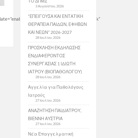
ΤΟ ΔΠΜΣ
3 Αυγούστου, 2026
“ΕΠΕΙΓΟΥΣΑ ΚΑΙ ΕΝΤΑΤΙΚΗ
t_date=”enable” masonry=”masonry” filtering=”click”
ΘΕΡΑΠΕΙΑ ΠΑΙΔΩΝ, ΕΦΗΒΩΝ
ΚΑΙ ΝΕΩΝ” 2026-2027
28 Ιουλίου, 2026
ΠΡΟΣΚΛΗΣΗ ΕΚΔΗΛΩΣΗΣ
ΕΝΔΙΑΦΕΡΟΝΤΟΣ
ΣΥΝΕΡΓΑΣΙΑΣ 1 ΙΔΙΩΤΗ
ΙΑΤΡΟΥ (ΒΙΟΠΑΘΟΛΟΓΟΥ)
28 Ιουλίου, 2026
Αγγελία για Παθολόγους
Ιατρούς
27 Ιουλίου, 2026
ΑΝΑΖΗΤΗΣΗ ΠΑΙΔΙΑΤΡΟΥ,
ΒΙΕΝΝΗ ΑΥΣΤΡΙΑ
27 Ιουλίου, 2026
Νέα Επαγγελματική