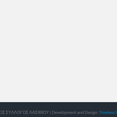
ΙΚΟΣ ΣΥΛΛΟΓΟΣ ΛΑΣΙΘΙΟΥ | Develοpment and Design:
Timeless 