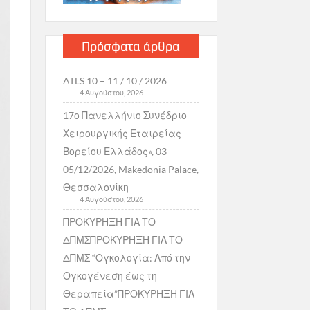
Πρόσφατα άρθρα
ATLS 10 – 11 / 10 / 2026
4 Αυγούστου, 2026
17ο Πανελλήνιο Συνέδριο
Χειρουργικής Εταιρείας
Βορείου Ελλάδος», 03-
05/12/2026, Makedonia Palace,
Θεσσαλονίκη
4 Αυγούστου, 2026
ΠΡΟΚΥΡΗΞΗ ΓΙΑ ΤΟ
ΔΠΜΣΠΡΟΚΥΡΗΞΗ ΓΙΑ ΤΟ
ΔΠΜΣ “Ογκολογία: Από την
Ογκογένεση έως τη
Θεραπεία”ΠΡΟΚΥΡΗΞΗ ΓΙΑ