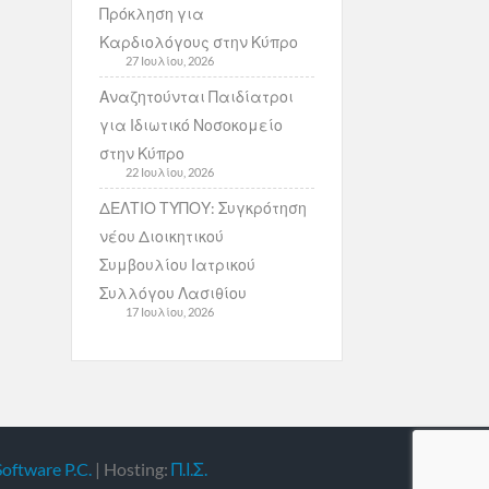
Πρόκληση για
Καρδιολόγους στην Κύπρο
27 Ιουλίου, 2026
Αναζητούνται Παιδίατροι
για Ιδιωτικό Νοσοκομείο
στην Κύπρο
22 Ιουλίου, 2026
ΔΕΛΤΙΟ ΤΥΠΟΥ: Συγκρότηση
νέου Διοικητικού
Συμβουλίου Ιατρικού
Συλλόγου Λασιθίου
17 Ιουλίου, 2026
Software P.C.
| Hosting:
Π.Ι.Σ.