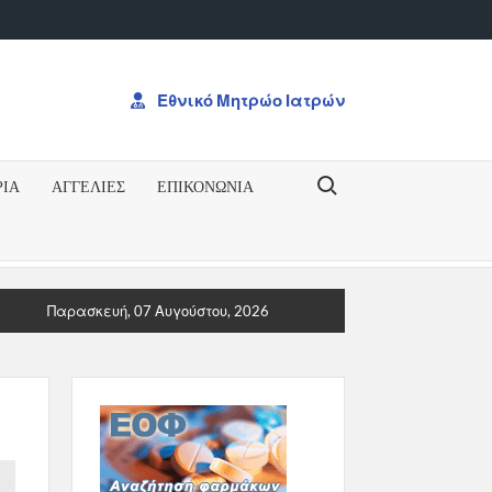
Εθνικό Μητρώο Ιατρών
Search for:
ΡΙΑ
ΑΓΓΕΛΙΕΣ
ΕΠΙΚΟΝΩΝΊΑ
ΞΗ ΓΙΑ ΤΟ ΔΠΜΣΠΡΟΚΥΡΗΞΗ ΓΙΑ ΤΟ ΔΠΜΣ “Ογκολογία: Από την
Παρασκευή, 07 Αυγούστου, 2026