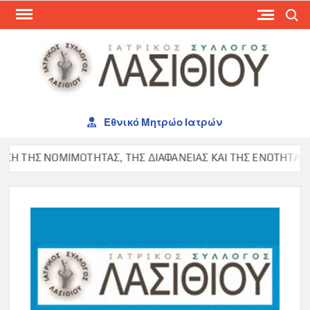
Skip
Search
to
content
ΙΑΤ
ΣΥΛ
ΛΑΣ
Εθνικό Μητρώο Ιατρών
 ΤΗΣ ΝΟΜΙΜΟΤΗΤΑΣ, ΤΗΣ ΔΙΑΦΑΝΕΙΑΣ ΚΑΙ ΤΗΣ ΕΝΟΤΗΤΑΣ ΣΤΟ