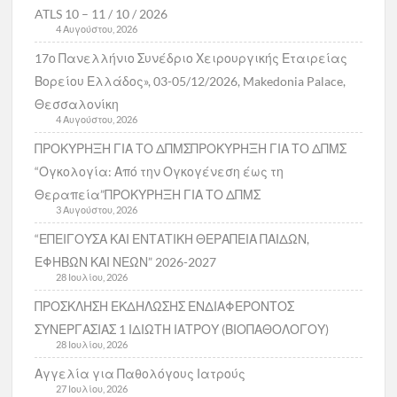
ATLS 10 – 11 / 10 / 2026
4 Αυγούστου, 2026
17ο Πανελλήνιο Συνέδριο Χειρουργικής Εταιρείας
Βορείου Ελλάδος», 03-05/12/2026, Makedonia Palace,
Θεσσαλονίκη
4 Αυγούστου, 2026
ΠΡΟΚΥΡΗΞΗ ΓΙΑ ΤΟ ΔΠΜΣΠΡΟΚΥΡΗΞΗ ΓΙΑ ΤΟ ΔΠΜΣ
“Ογκολογία: Από την Ογκογένεση έως τη
Θεραπεία”ΠΡΟΚΥΡΗΞΗ ΓΙΑ ΤΟ ΔΠΜΣ
3 Αυγούστου, 2026
“ΕΠΕΙΓΟΥΣΑ ΚΑΙ ΕΝΤΑΤΙΚΗ ΘΕΡΑΠΕΙΑ ΠΑΙΔΩΝ,
ΕΦΗΒΩΝ ΚΑΙ ΝΕΩΝ” 2026-2027
28 Ιουλίου, 2026
ΠΡΟΣΚΛΗΣΗ ΕΚΔΗΛΩΣΗΣ ΕΝΔΙΑΦΕΡΟΝΤΟΣ
ΣΥΝΕΡΓΑΣΙΑΣ 1 ΙΔΙΩΤΗ ΙΑΤΡΟΥ (ΒΙΟΠΑΘΟΛΟΓΟΥ)
28 Ιουλίου, 2026
Αγγελία για Παθολόγους Ιατρούς
27 Ιουλίου, 2026