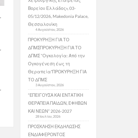
Χειρουργικής Εταιρείας
Βορείου Ελλάδος», 03-
05/12/2026, Makedonia Palace,
”
Θεσσαλονίκη
4 Αυγούστου, 2026
ΠΡΟΚΥΡΗΞΗ ΓΙΑ ΤΟ
ΔΠΜΣΠΡΟΚΥΡΗΞΗ ΓΙΑ ΤΟ
”
ΔΠΜΣ “Ογκολογία: Από την
Ογκογένεση έως τη
Θεραπεία”ΠΡΟΚΥΡΗΞΗ ΓΙΑ
ΤΟ ΔΠΜΣ
3 Αυγούστου, 2026
”
“ΕΠΕΙΓΟΥΣΑ ΚΑΙ ΕΝΤΑΤΙΚΗ
ΘΕΡΑΠΕΙΑ ΠΑΙΔΩΝ, ΕΦΗΒΩΝ
ΚΑΙ ΝΕΩΝ” 2026-2027
28 Ιουλίου, 2026
ΠΡΟΣΚΛΗΣΗ ΕΚΔΗΛΩΣΗΣ
ΕΝΔΙΑΦΕΡΟΝΤΟΣ