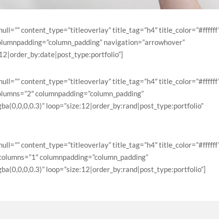
ull=”” content_type=”titleoverlay” title_tag=”h4″ title_color=”#ffffff
olumnpadding=”column_padding” navigation=”arrowhover”
:12|order_by:date|post_type:portfolio”]
ull=”” content_type=”titleoverlay” title_tag=”h4″ title_color=”#ffffff
olumns=”2″ columnpadding=”column_padding”
a(0,0,0,0.3)” loop=”size:12|order_by:rand|post_type:portfolio”
ull=”” content_type=”titleoverlay” title_tag=”h4″ title_color=”#ffffff
columns=”1″ columnpadding=”column_padding”
a(0,0,0,0.3)” loop=”size:12|order_by:rand|post_type:portfolio”]