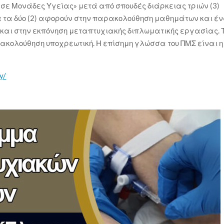
σε Μονάδες Υγείας» μετά από σπουδές διάρκειας τριών (3)
 τα δύο (2) αφορούν στην παρακολούθηση μαθημάτων και έ
ς και στην εκπόνηση μεταπτυχιακής διπλωματικής εργασίας. 
ρακολούθηση υποχρεωτική. Η επίσημη γλώσσα του ΠΜΣ είναι η
y/