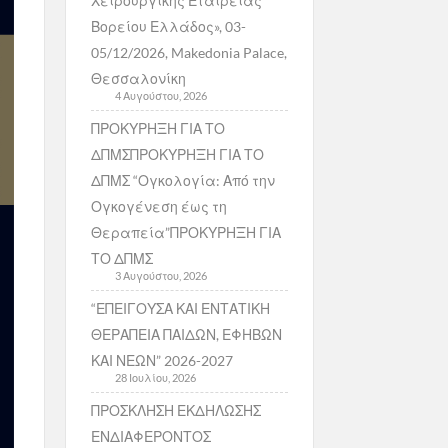
Χειρουργικής Εταιρείας
Βορείου Ελλάδος», 03-
05/12/2026, Makedonia Palace,
Θεσσαλονίκη
4 Αυγούστου, 2026
ΠΡΟΚΥΡΗΞΗ ΓΙΑ ΤΟ
ΔΠΜΣΠΡΟΚΥΡΗΞΗ ΓΙΑ ΤΟ
ΔΠΜΣ “Ογκολογία: Από την
Ογκογένεση έως τη
Θεραπεία”ΠΡΟΚΥΡΗΞΗ ΓΙΑ
ΤΟ ΔΠΜΣ
3 Αυγούστου, 2026
“ΕΠΕΙΓΟΥΣΑ ΚΑΙ ΕΝΤΑΤΙΚΗ
ΘΕΡΑΠΕΙΑ ΠΑΙΔΩΝ, ΕΦΗΒΩΝ
ΚΑΙ ΝΕΩΝ” 2026-2027
28 Ιουλίου, 2026
ΠΡΟΣΚΛΗΣΗ ΕΚΔΗΛΩΣΗΣ
ΕΝΔΙΑΦΕΡΟΝΤΟΣ