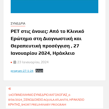
ΣΥΝΕΔΡΙΑ
PET στις άνοιες: Από το Κλινικό
Ερώτημα στη Διαγνωστική και
Θεραπευτική προσέγγιση , 27
Ιανουαρίου 2024, Ηράκλειο
23 Ιανουαρίου, 2024
program-27-1-24
Λήψη
Πλοήγηση
14Ο ΠΑΝΕΛΛΗΝΙΟ ΣΥΝΕΔΡΙΟ ΑΛΓΟΛΟΓΙΑΣ_6-
άρθρων
8/06/2024_ΞΕΝΟΔΟΧΕΙΟ AQUILA ATLANTIS, ΗΡΑΚΛΕΙΟ
ΚΡΗΤΗΣ_SHORT PRELIMINARY PROGRAM