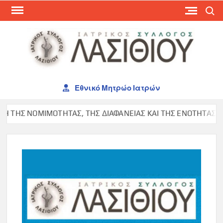
Skip
Search
to
content
ΙΑΤ
ΣΥΛ
ΛΑΣ
Εθνικό Μητρώο Ιατρών
ΗΣ ΝΟΜΙΜΟΤΗΤΑΣ, ΤΗΣ ΔΙΑΦΑΝΕΙΑΣ ΚΑΙ ΤΗΣ ΕΝΟΤΗΤΑΣ ΣΤΟΝ 