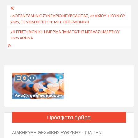
Πλοήγηση
36Ο ΠΑΝΕΛΛΉΝΙΟ ΣΥΝΈΔΡΙΟ ΝΕΥΡΟΛΟΓΊΑΣ, 29 ΜΑΪ́ΟΥ-1 ΙΟΥΝΊΟΥ
άρθρων
2025, ΞΕΝΟΔΟΧΕΊΟ THE MET, ΘΕΣΣΑΛΟΝΊΚΗ
2Η ΕΠΙΣΤΗΜΟΝΙΚΗ ΗΜΕΡΙΔΑ ΠΑΝΑΓΙΩΤΗΣ ΜΠΑΛΑΣ 8 ΜΑΡΤΙΟΥ
2025 ΑΘΗΝΑ
Πρόσφατα άρθρα
ΔΙΑΚΗΡΥΞΗ ΘΕΣΜΙΚΗΣ ΕΥΘΥΝΗΣ – ΓΙΑ ΤΗΝ