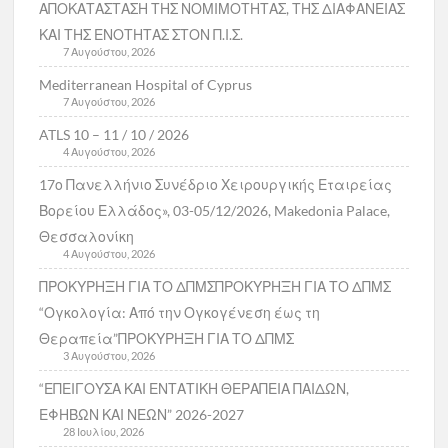
ΑΠΟΚΑΤΑΣΤΑΣΗ ΤΗΣ ΝΟΜΙΜΟΤΗΤΑΣ, ΤΗΣ ΔΙΑΦΑΝΕΙΑΣ
ΚΑΙ ΤΗΣ ΕΝΟΤΗΤΑΣ ΣΤΟΝ Π.Ι.Σ.
7 Αυγούστου, 2026
Mediterranean Hospital of Cyprus
7 Αυγούστου, 2026
ATLS 10 – 11 / 10 / 2026
4 Αυγούστου, 2026
17ο Πανελλήνιο Συνέδριο Χειρουργικής Εταιρείας
Βορείου Ελλάδος», 03-05/12/2026, Makedonia Palace,
Θεσσαλονίκη
4 Αυγούστου, 2026
ΠΡΟΚΥΡΗΞΗ ΓΙΑ ΤΟ ΔΠΜΣΠΡΟΚΥΡΗΞΗ ΓΙΑ ΤΟ ΔΠΜΣ
“Ογκολογία: Από την Ογκογένεση έως τη
Θεραπεία”ΠΡΟΚΥΡΗΞΗ ΓΙΑ ΤΟ ΔΠΜΣ
3 Αυγούστου, 2026
“ΕΠΕΙΓΟΥΣΑ ΚΑΙ ΕΝΤΑΤΙΚΗ ΘΕΡΑΠΕΙΑ ΠΑΙΔΩΝ,
ΕΦΗΒΩΝ ΚΑΙ ΝΕΩΝ” 2026-2027
28 Ιουλίου, 2026