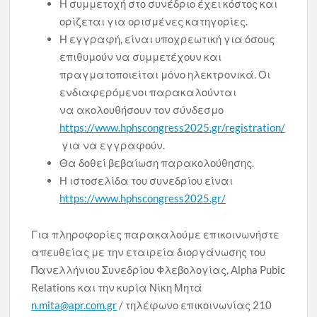
Η συμμετοχή στο συνέδριο έχει κόστος και
ορίζεται για ορισμένες κατηγορίες.
Η εγγραφή, είναι υποχρεωτική για όσους
επιθυμούν να συμμετέχουν και
πραγματοποιείται μόνο ηλεκτρονικά. Οι
ενδιαφερόμενοι παρακαλούνται
να ακολουθήσουν τον σύνδεσμο
https://www.hphscongress2025.gr/registration/
για να εγγραφούν.
Θα δοθεί βεβαίωση παρακολούθησης.
Η ιστοσελίδα του συνεδρίου είναι
https://www.hphscongress2025.gr/
Για πληροφορίες παρακαλούμε επικοινωνήστε
απευθείας με την εταιρεία διοργάνωσης του
Πανελλήνιου Συνεδρίου Φλεβολογίας, Alpha Pubic
Relations και την κυρία Νίκη Μητά
n.mita@apr.com.gr
/ τηλέφωνο επικοινωνίας 210