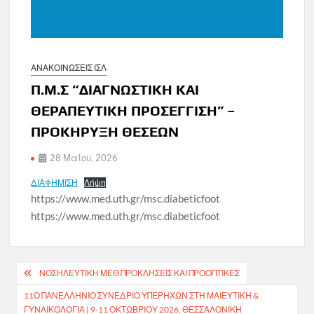
ΑΝΑΚΟΙΝΩΣΕΙΣ ΙΣΛ
Π.Μ.Σ “ΔΙΑΓΝΩΣΤΙΚΗ ΚΑΙ
ΘΕΡΑΠΕΥΤΙΚΗ ΠΡΟΣΕΓΓΙΣΗ” –
ΠΡΟΚΗΡΥΞΗ ΘΕΣΕΩΝ
28 Μαΐου, 2026
ΔΙΑΦΗΜΙΣΗ
Λήψη
https://www.med.uth.gr/msc.diabeticfoot
https://www.med.uth.gr/msc.diabeticfoot
Πλοήγηση
ΝΟΣΗΛΕΥΤΙΚΗ ΜΕΘ ΠΡΟΚΛΗΣΕΙΣ ΚΑΙ ΠΡΟΟΠΤΙΚΕΣ
άρθρων
11Ο ΠΑΝΕΛΛΉΝΙΟ ΣΥΝΈΔΡΙΟ ΥΠΕΡΉΧΩΝ ΣΤΗ ΜΑΙΕΥΤΙΚΉ &
ΓΥΝΑΙΚΟΛΟΓΊΑ | 9-11 ΟΚΤΩΒΡΊΟΥ 2026, ΘΕΣΣΑΛΟΝΊΚΗ