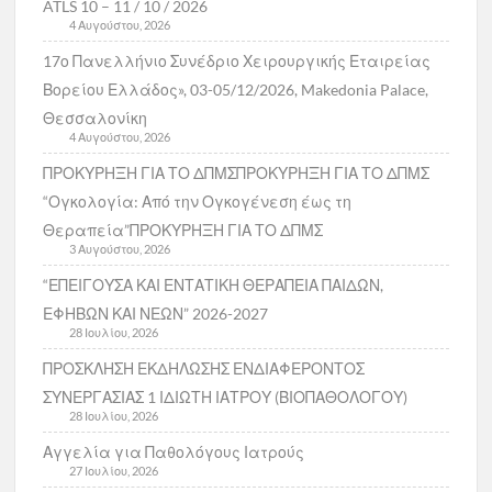
ATLS 10 – 11 / 10 / 2026
4 Αυγούστου, 2026
17ο Πανελλήνιο Συνέδριο Χειρουργικής Εταιρείας
Βορείου Ελλάδος», 03-05/12/2026, Makedonia Palace,
Θεσσαλονίκη
4 Αυγούστου, 2026
ΠΡΟΚΥΡΗΞΗ ΓΙΑ ΤΟ ΔΠΜΣΠΡΟΚΥΡΗΞΗ ΓΙΑ ΤΟ ΔΠΜΣ
“Ογκολογία: Από την Ογκογένεση έως τη
Θεραπεία”ΠΡΟΚΥΡΗΞΗ ΓΙΑ ΤΟ ΔΠΜΣ
3 Αυγούστου, 2026
“ΕΠΕΙΓΟΥΣΑ ΚΑΙ ΕΝΤΑΤΙΚΗ ΘΕΡΑΠΕΙΑ ΠΑΙΔΩΝ,
ΕΦΗΒΩΝ ΚΑΙ ΝΕΩΝ” 2026-2027
28 Ιουλίου, 2026
ΠΡΟΣΚΛΗΣΗ ΕΚΔΗΛΩΣΗΣ ΕΝΔΙΑΦΕΡΟΝΤΟΣ
ΣΥΝΕΡΓΑΣΙΑΣ 1 ΙΔΙΩΤΗ ΙΑΤΡΟΥ (ΒΙΟΠΑΘΟΛΟΓΟΥ)
28 Ιουλίου, 2026
Αγγελία για Παθολόγους Ιατρούς
27 Ιουλίου, 2026