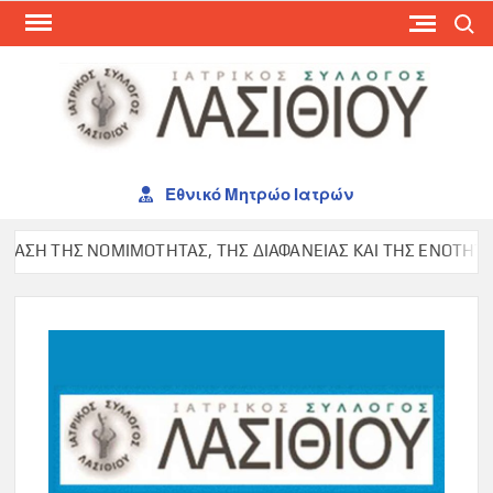
Skip
Search
to
content
ΙΑΤ
ΣΥΛ
ΛΑΣ
Εθνικό Μητρώο Ιατρών
ΣΗ ΤΗΣ ΝΟΜΙΜΟΤΗΤΑΣ, ΤΗΣ ΔΙΑΦΑΝΕΙΑΣ ΚΑΙ ΤΗΣ ΕΝΟΤΗΤΑΣ Σ