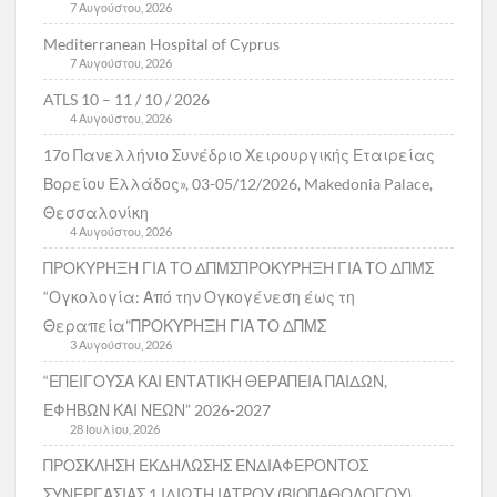
7 Αυγούστου, 2026
Mediterranean Hospital of Cyprus
7 Αυγούστου, 2026
ATLS 10 – 11 / 10 / 2026
4 Αυγούστου, 2026
17ο Πανελλήνιο Συνέδριο Χειρουργικής Εταιρείας
Βορείου Ελλάδος», 03-05/12/2026, Makedonia Palace,
Θεσσαλονίκη
4 Αυγούστου, 2026
ΠΡΟΚΥΡΗΞΗ ΓΙΑ ΤΟ ΔΠΜΣΠΡΟΚΥΡΗΞΗ ΓΙΑ ΤΟ ΔΠΜΣ
“Ογκολογία: Από την Ογκογένεση έως τη
Θεραπεία”ΠΡΟΚΥΡΗΞΗ ΓΙΑ ΤΟ ΔΠΜΣ
3 Αυγούστου, 2026
“ΕΠΕΙΓΟΥΣΑ ΚΑΙ ΕΝΤΑΤΙΚΗ ΘΕΡΑΠΕΙΑ ΠΑΙΔΩΝ,
ΕΦΗΒΩΝ ΚΑΙ ΝΕΩΝ” 2026-2027
28 Ιουλίου, 2026
ΠΡΟΣΚΛΗΣΗ ΕΚΔΗΛΩΣΗΣ ΕΝΔΙΑΦΕΡΟΝΤΟΣ
ΣΥΝΕΡΓΑΣΙΑΣ 1 ΙΔΙΩΤΗ ΙΑΤΡΟΥ (ΒΙΟΠΑΘΟΛΟΓΟΥ)