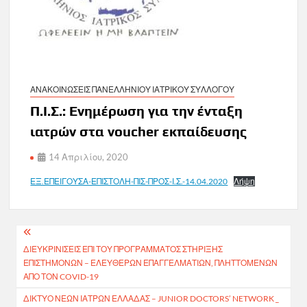
ΑΝΑΚΟΙΝΩΣΕΙΣ ΠΑΝΕΛΛΗΝΙΟΥ ΙΑΤΡΙΚΟΥ ΣΥΛΛΟΓΟΥ
Π.Ι.Σ.: Ενημέρωση για την ένταξη
ιατρών στα voucher εκπαίδευσης
14 Απριλίου, 2020
ΕΞ.ΕΠΕΙΓΟΥΣΑ-ΕΠΙΣΤΟΛΗ-ΠΙΣ-ΠΡΟΣ-Ι.Σ.-14.04.2020
Λήψη
Πλοήγηση
ΔΙΕΥΚΡΙΝΙΣΕΙΣ ΕΠΙ ΤΟΥ ΠΡΟΓΡΑΜΜΑΤΟΣ ΣΤΗΡΙΞΗΣ
άρθρων
ΕΠΙΣΤΗΜΟΝΩΝ – ΕΛΕΥΘΕΡΩΝ ΕΠΑΓΓΕΛΜΑΤΙΩΝ, ΠΛΗΤΤΟΜΕΝΩΝ
ΑΠΟ ΤΟΝ COVID-19
ΔΊΚΤΥΟ ΝΈΩΝ ΙΑΤΡΏΝ ΕΛΛΆΔΑΣ – JUNIOR DOCTORS’ NETWORK _