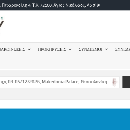
. Πιταροκοίλη 4, Τ.Κ. 72100, Άγιος Νικόλαος, Λασίθι
ΙΑΤΡΙΚΟΣ
ΣΥΛΛΟΓΟΣ
ΝΑΚΟΙΝΩΣΕΙΣ
ΠΡΟΚΗΡΥΞΕΙΣ
ΣΥΝΔΕΣΜΟΙ
ΣΥΝΕΔ
ΛΑΣΙΘΙΟΥ
, 03-05/12/2026, Makedonia Palace, Θεσσαλονίκη
ΠΡΟΚΥ