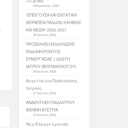
ΤΟ ΔΠΜΣ
3 Αυγούστου, 2026
“ΕΠΕΙΓΟΥΣΑ ΚΑΙ ΕΝΤΑΤΙΚΗ
ΘΕΡΑΠΕΙΑ ΠΑΙΔΩΝ, ΕΦΗΒΩΝ
ΚΑΙ ΝΕΩΝ” 2026-2027
/
28 Ιουλίου, 2026
ΠΡΟΣΚΛΗΣΗ ΕΚΔΗΛΩΣΗΣ
ΕΝΔΙΑΦΕΡΟΝΤΟΣ
ΣΥΝΕΡΓΑΣΙΑΣ 1 ΙΔΙΩΤΗ
ΙΑΤΡΟΥ (ΒΙΟΠΑΘΟΛΟΓΟΥ)
28 Ιουλίου, 2026
Αγγελία για Παθολόγους
Ιατρούς
27 Ιουλίου, 2026
ΑΝΑΖΗΤΗΣΗ ΠΑΙΔΙΑΤΡΟΥ,
ΒΙΕΝΝΗ ΑΥΣΤΡΙΑ
27 Ιουλίου, 2026
Νέα Επαγγελματική