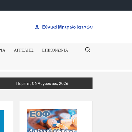
Εθνικό Μητρώο Ιατρών
Search for:
ΡΙΑ
ΑΓΓΕΛΙΕΣ
ΕΠΙΚΟΝΩΝΊΑ
ΡΗΞΗ ΓΙΑ ΤΟ ΔΠΜΣΠΡΟΚΥΡΗΞΗ ΓΙΑ ΤΟ ΔΠΜΣ “Ογκολογία: Από 
Πέμπτη, 06 Αυγούστου, 2026