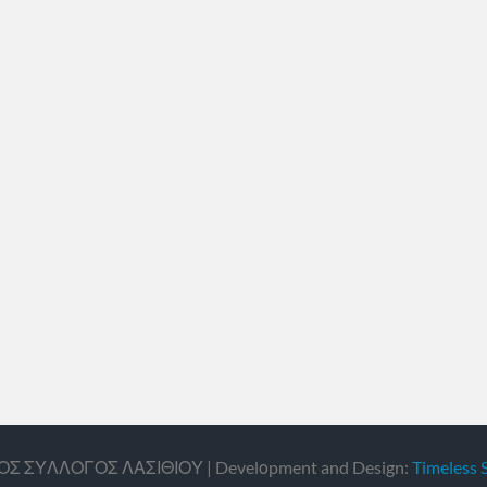
ΙΚΟΣ ΣΥΛΛΟΓΟΣ ΛΑΣΙΘΙΟΥ | Develοpment and Design:
Timeless 