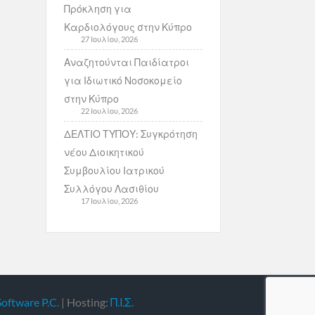
Πρόκληση για
Καρδιολόγους στην Κύπρο
27 Ιουλίου, 2026
Αναζητούνται Παιδίατροι
για Ιδιωτικό Νοσοκομείο
στην Κύπρο
22 Ιουλίου, 2026
ΔΕΛΤΙΟ ΤΥΠΟΥ: Συγκρότηση
νέου Διοικητικού
Συμβουλίου Ιατρικού
Συλλόγου Λασιθίου
17 Ιουλίου, 2026
Software P.C.
| Hosting:
Π.Ι.Σ.