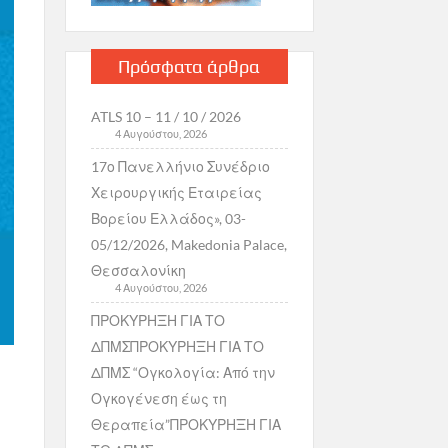
Πρόσφατα άρθρα
ATLS 10 – 11 / 10 / 2026
4 Αυγούστου, 2026
17ο Πανελλήνιο Συνέδριο
Χειρουργικής Εταιρείας
Βορείου Ελλάδος», 03-
05/12/2026, Makedonia Palace,
Θεσσαλονίκη
4 Αυγούστου, 2026
ΠΡΟΚΥΡΗΞΗ ΓΙΑ ΤΟ
ΔΠΜΣΠΡΟΚΥΡΗΞΗ ΓΙΑ ΤΟ
ΔΠΜΣ “Ογκολογία: Από την
Ογκογένεση έως τη
Θεραπεία”ΠΡΟΚΥΡΗΞΗ ΓΙΑ