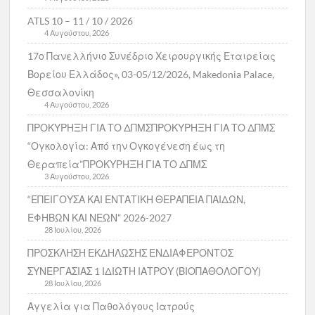
ATLS 10 – 11 / 10 / 2026
4 Αυγούστου, 2026
17ο Πανελλήνιο Συνέδριο Χειρουργικής Εταιρείας
Βορείου Ελλάδος», 03-05/12/2026, Makedonia Palace,
Θεσσαλονίκη
4 Αυγούστου, 2026
ΠΡΟΚΥΡΗΞΗ ΓΙΑ ΤΟ ΔΠΜΣΠΡΟΚΥΡΗΞΗ ΓΙΑ ΤΟ ΔΠΜΣ
“Ογκολογία: Από την Ογκογένεση έως τη
Θεραπεία”ΠΡΟΚΥΡΗΞΗ ΓΙΑ ΤΟ ΔΠΜΣ
3 Αυγούστου, 2026
“ΕΠΕΙΓΟΥΣΑ ΚΑΙ ΕΝΤΑΤΙΚΗ ΘΕΡΑΠΕΙΑ ΠΑΙΔΩΝ,
ΕΦΗΒΩΝ ΚΑΙ ΝΕΩΝ” 2026-2027
28 Ιουλίου, 2026
ΠΡΟΣΚΛΗΣΗ ΕΚΔΗΛΩΣΗΣ ΕΝΔΙΑΦΕΡΟΝΤΟΣ
ΣΥΝΕΡΓΑΣΙΑΣ 1 ΙΔΙΩΤΗ ΙΑΤΡΟΥ (ΒΙΟΠΑΘΟΛΟΓΟΥ)
28 Ιουλίου, 2026
Αγγελία για Παθολόγους Ιατρούς