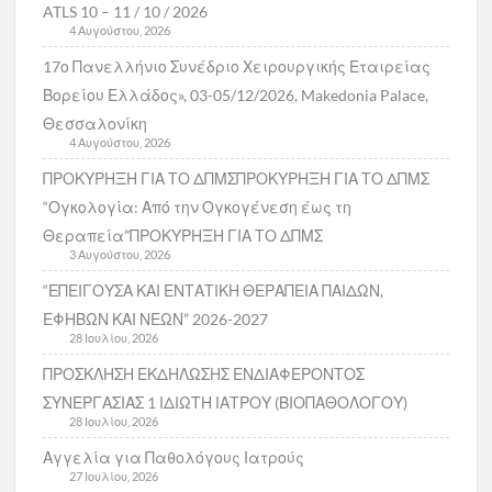
ATLS 10 – 11 / 10 / 2026
4 Αυγούστου, 2026
17ο Πανελλήνιο Συνέδριο Χειρουργικής Εταιρείας
Βορείου Ελλάδος», 03-05/12/2026, Makedonia Palace,
Θεσσαλονίκη
4 Αυγούστου, 2026
ΠΡΟΚΥΡΗΞΗ ΓΙΑ ΤΟ ΔΠΜΣΠΡΟΚΥΡΗΞΗ ΓΙΑ ΤΟ ΔΠΜΣ
“Ογκολογία: Από την Ογκογένεση έως τη
Θεραπεία”ΠΡΟΚΥΡΗΞΗ ΓΙΑ ΤΟ ΔΠΜΣ
3 Αυγούστου, 2026
“ΕΠΕΙΓΟΥΣΑ ΚΑΙ ΕΝΤΑΤΙΚΗ ΘΕΡΑΠΕΙΑ ΠΑΙΔΩΝ,
ΕΦΗΒΩΝ ΚΑΙ ΝΕΩΝ” 2026-2027
28 Ιουλίου, 2026
ΠΡΟΣΚΛΗΣΗ ΕΚΔΗΛΩΣΗΣ ΕΝΔΙΑΦΕΡΟΝΤΟΣ
ΣΥΝΕΡΓΑΣΙΑΣ 1 ΙΔΙΩΤΗ ΙΑΤΡΟΥ (ΒΙΟΠΑΘΟΛΟΓΟΥ)
28 Ιουλίου, 2026
Αγγελία για Παθολόγους Ιατρούς
27 Ιουλίου, 2026