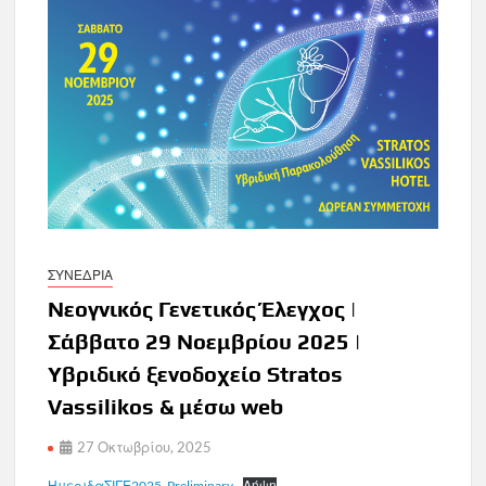
ΣΥΝΕΔΡΙΑ
Νεογνικός Γενετικός Έλεγχος |
Σάββατο 29 Νοεμβρίου 2025 |
Υβριδικό ξενοδοχείο Stratos
Vassilikos & μέσω web
27 Οκτωβρίου, 2025
ΗμεριδαΣΙΓΕ2025_Preliminary
Λήψη