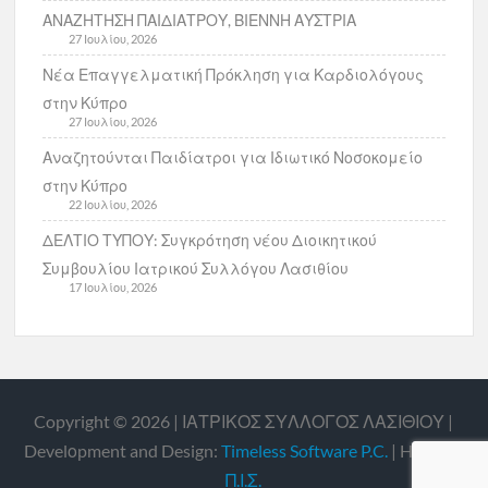
ΑΝΑΖΗΤΗΣΗ ΠΑΙΔΙΑΤΡΟΥ, ΒΙΕΝΝΗ ΑΥΣΤΡΙΑ
27 Ιουλίου, 2026
Νέα Επαγγελματική Πρόκληση για Καρδιολόγους
στην Κύπρο
27 Ιουλίου, 2026
Αναζητούνται Παιδίατροι για Ιδιωτικό Νοσοκομείο
στην Κύπρο
22 Ιουλίου, 2026
ΔΕΛΤΙΟ ΤΥΠΟΥ: Συγκρότηση νέου Διοικητικού
Συμβουλίου Ιατρικού Συλλόγου Λασιθίου
17 Ιουλίου, 2026
Copyright © 2026 | ΙΑΤΡΙΚΟΣ ΣΥΛΛΟΓΟΣ ΛΑΣΙΘΙΟΥ |
Develοpment and Design:
Timeless Software P.C.
| Hosting:
Π.Ι.Σ.