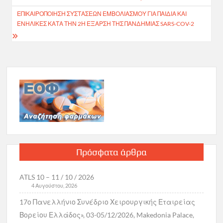
ΕΠΙΚΑΙΡΟΠΟΊΗΣΗ ΣΥΣΤΆΣΕΩΝ ΕΜΒΟΛΙΑΣΜΟΎ ΓΙΑ ΠΑΙΔΙΆ ΚΑΙ
ΕΝΉΛΙΚΕΣ ΚΑΤΆ ΤΗΝ 2Η ΈΞΑΡΣΗ ΤΗΣ ΠΑΝΔΗΜΊΑΣ SARS-COV-2
Πρόσφατα άρθρα
ATLS 10 – 11 / 10 / 2026
4 Αυγούστου, 2026
17ο Πανελλήνιο Συνέδριο Χειρουργικής Εταιρείας
Βορείου Ελλάδος», 03-05/12/2026, Makedonia Palace,