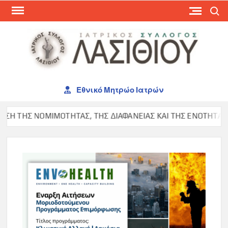
Skip
Search
to
content
ΙΑΤ
ΣΥΛ
ΛΑΣ
Εθνικό Μητρώο Ιατρών
 ΤΗΣ ΝΟΜΙΜΟΤΗΤΑΣ, ΤΗΣ ΔΙΑΦΑΝΕΙΑΣ ΚΑΙ ΤΗΣ ΕΝΟΤΗΤΑΣ ΣΤΟ