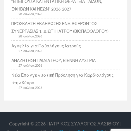
“ΕΠΕΙΓΟΥΣΑ ΚΑΙ ΕΝΤΑΤΙΚΗ ΘΕΡΑΠΕΙΑ ΠΑΙΔΩΝ,
ΕΦΗΒΩΝ ΚΑΙ ΝΕΩΝ” 2026-2027
28 Ιουλίου, 2026
ΠΡΟΣΚΛΗΣΗ ΕΚΔΗΛΩΣΗΣ ΕΝΔΙΑΦΕΡΟΝΤΟΣ
ΣΥΝΕΡΓΑΣΙΑΣ 1 ΙΔΙΩΤΗ ΙΑΤΡΟΥ (ΒΙΟΠΑΘΟΛΟΓΟΥ)
28 Ιουλίου, 2026
Αγγελία για Παθολόγους Ιατρούς
27 Ιουλίου, 2026
ΑΝΑΖΗΤΗΣΗ ΠΑΙΔΙΑΤΡΟΥ, ΒΙΕΝΝΗ ΑΥΣΤΡΙΑ
27 Ιουλίου, 2026
Νέα Επαγγελματική Πρόκληση για Καρδιολόγους
στην Κύπρο
27 Ιουλίου, 2026
Copyright © 2026 | ΙΑΤΡΙΚΟΣ ΣΥΛΛΟΓΟΣ ΛΑΣΙΘΙΟΥ |