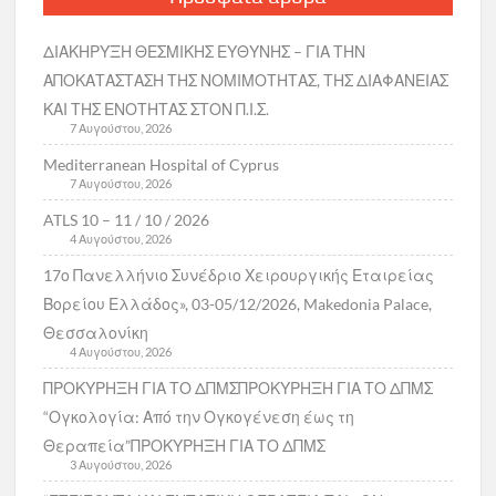
ΔΙΑΚΗΡΥΞΗ ΘΕΣΜΙΚΗΣ ΕΥΘΥΝΗΣ – ΓΙΑ ΤΗΝ
ΑΠΟΚΑΤΑΣΤΑΣΗ ΤΗΣ ΝΟΜΙΜΟΤΗΤΑΣ, ΤΗΣ ΔΙΑΦΑΝΕΙΑΣ
ΚΑΙ ΤΗΣ ΕΝΟΤΗΤΑΣ ΣΤΟΝ Π.Ι.Σ.
7 Αυγούστου, 2026
Mediterranean Hospital of Cyprus
7 Αυγούστου, 2026
ATLS 10 – 11 / 10 / 2026
4 Αυγούστου, 2026
17ο Πανελλήνιο Συνέδριο Χειρουργικής Εταιρείας
Βορείου Ελλάδος», 03-05/12/2026, Makedonia Palace,
Θεσσαλονίκη
4 Αυγούστου, 2026
ΠΡΟΚΥΡΗΞΗ ΓΙΑ ΤΟ ΔΠΜΣΠΡΟΚΥΡΗΞΗ ΓΙΑ ΤΟ ΔΠΜΣ
“Ογκολογία: Από την Ογκογένεση έως τη
Θεραπεία”ΠΡΟΚΥΡΗΞΗ ΓΙΑ ΤΟ ΔΠΜΣ
3 Αυγούστου, 2026