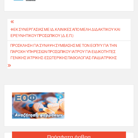
Πλοήγηση
ΦΕΚ ΣΥΝΕΡΓΑΣΙΑΣ ΜΕ ΙΔ.ΚΛΙΝΙΚΕΣ ΑΠΟ ΜΕΛΗ ΔΙΔΑΚΤΙΚΟΥ ΚΑΙ
άρθρων
ΕΡΕΥΝΗΤΙΚΟΥ ΠΡΟΣΩΠΙΚΟΥ (Δ.Ε.Π.)
ΠΡΌΣΚΛΗΣΗ ΓΙΑ ΣΎΝΑΨΗ ΣΎΜΒΑΣΗΣ ΜΕ ΤΟΝ ΕΟΠΥΥ ΓΙΑ ΤΗΝ
ΠΑΡΟΧΉ ΥΠΗΡΕΣΙΏΝ ΠΡΟΣΩΠΙΚΟΎ ΙΑΤΡΟΎ ΓΙΑ ΕΙΔΙΚΌΤΗΤΕΣ
ΓΕΝΙΚΉΣ ΙΑΤΡΙΚΉΣ-ΕΣΩΤΕΡΙΚΉΣ ΠΑΘΟΛΟΓΊΑΣ-ΠΑΙΔΙΑΤΡΙΚΉΣ
Πρόσφατα άρθρα