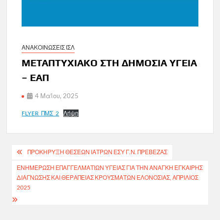
ΑΝΑΚΟΙΝΩΣΕΙΣ ΙΣΛ
ΜΕΤΑΠΤΥΧΙΑΚΟ ΣΤΗ ΔΗΜΟΣΙΑ ΥΓΕΙΑ
– ΕΑΠ
4 Μαΐου, 2025
FLYER_ΠΜΣ_2
Λήψη
Πλοήγηση
ΠΡΟΚΉΡΥΞΗ ΘΈΣΕΩΝ ΙΑΤΡΏΝ ΕΣΥ Γ.Ν. ΠΡΕΒΕΖΑΣ
άρθρων
ΕΝΗΜΈΡΩΣΗ ΕΠΑΓΓΕΛΜΑΤΙΏΝ ΥΓΕΊΑΣ ΓΙΑ ΤΗΝ ΑΝΆΓΚΗ ΈΓΚΑΙΡΗΣ
ΔΙΆΓΝΩΣΗΣ ΚΑΙ ΘΕΡΑΠΕΊΑΣ ΚΡΟΥΣΜΆΤΩΝ ΕΛΟΝΟΣΊΑΣ, ΑΠΡΊΛΙΟΣ
2025