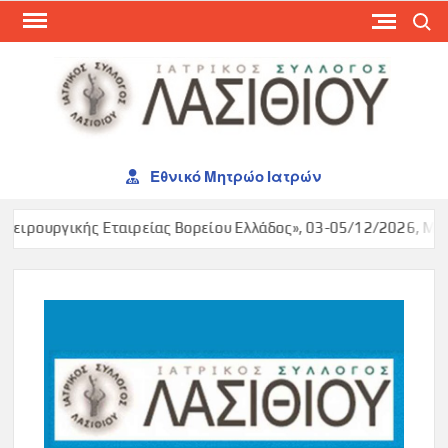
Skip
Search
to
content
ΙΑΤ
ΣΥΛ
ΛΑΣ
Εθνικό Μητρώο Ιατρών
Χειρουργικής Εταιρείας Βορείου Ελλάδος», 03-05/12/2026, Make