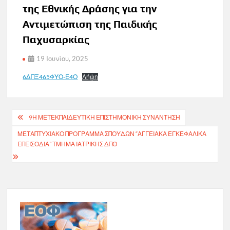
της Εθνικής Δράσης για την
Αντιμετώπιση της Παιδικής
Παχυσαρκίας
19 Ιουνίου, 2025
6ΔΠΞ465ΦΥΟ-Ε4Ο
Λήψη
Πλοήγηση
9Η ΜΕΤΕΚΠΑΙΔΕΥΤΙΚΉ ΕΠΙΣΤΗΜΟΝΙΚΉ ΣΥΝΆΝΤΗΣΗ
άρθρων
ΜΕΤΑΠΤΥΧΙΑΚΟ ΠΡΟΓΡΑΜΜΑ ΣΠΟΥΔΩΝ “ΑΓΓΕΙΑΚΑ ΕΓΚΕΦΑΛΙΚΑ
ΕΠΕΙΣΟΔΙΑ” ΤΜΗΜΑ ΙΑΤΡΙΚΗΣ ΔΠΘ