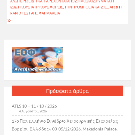
ΑΝΩΤΈΡΩ ΕΊΔΗ ΚΑΙ ΠΑΡΈΧΟΝΤΑΙ ΑΠΌ ΔΗΜΌΣΙΑ ΙΔΡΎΜΑΤΑ Ή Ι
ΔΙΩΤΙΚΟΎΣ ΙΑΤΡΙΚΟΎΣ ΦΟΡΕΊΣ, ΤΗΝ ΠΡΟΜΉΘΕΙΑ ΚΑΙ ΔΙΕΞΑΓΩΓΉ R
APID ΤΕΣΤ ΑΠΌ ΦΑΡΜΑΚΕΊΑ
Πρόσφατα άρθρα
ATLS 10 – 11 / 10 / 2026
4 Αυγούστου, 2026
17ο Πανελλήνιο Συνέδριο Χειρουργικής Εταιρείας
Βορείου Ελλάδος», 03-05/12/2026, Makedonia Palace,