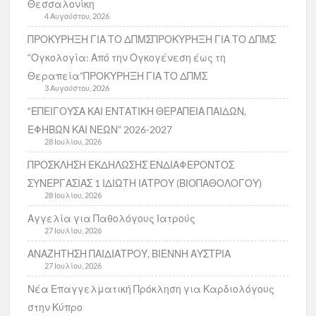
Θεσσαλονίκη
4 Αυγούστου, 2026
ΠΡΟΚΥΡΗΞΗ ΓΙΑ ΤΟ ΔΠΜΣΠΡΟΚΥΡΗΞΗ ΓΙΑ ΤΟ ΔΠΜΣ
“Ογκολογία: Από την Ογκογένεση έως τη
Θεραπεία”ΠΡΟΚΥΡΗΞΗ ΓΙΑ ΤΟ ΔΠΜΣ
3 Αυγούστου, 2026
“ΕΠΕΙΓΟΥΣΑ ΚΑΙ ΕΝΤΑΤΙΚΗ ΘΕΡΑΠΕΙΑ ΠΑΙΔΩΝ,
ΕΦΗΒΩΝ ΚΑΙ ΝΕΩΝ” 2026-2027
28 Ιουλίου, 2026
ΠΡΟΣΚΛΗΣΗ ΕΚΔΗΛΩΣΗΣ ΕΝΔΙΑΦΕΡΟΝΤΟΣ
ΣΥΝΕΡΓΑΣΙΑΣ 1 ΙΔΙΩΤΗ ΙΑΤΡΟΥ (ΒΙΟΠΑΘΟΛΟΓΟΥ)
28 Ιουλίου, 2026
Αγγελία για Παθολόγους Ιατρούς
27 Ιουλίου, 2026
ΑΝΑΖΗΤΗΣΗ ΠΑΙΔΙΑΤΡΟΥ, ΒΙΕΝΝΗ ΑΥΣΤΡΙΑ
27 Ιουλίου, 2026
Νέα Επαγγελματική Πρόκληση για Καρδιολόγους
στην Κύπρο