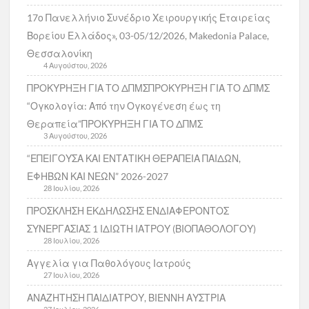
17ο Πανελλήνιο Συνέδριο Χειρουργικής Εταιρείας
Βορείου Ελλάδος», 03-05/12/2026, Makedonia Palace,
Θεσσαλονίκη
4 Αυγούστου, 2026
ΠΡΟΚΥΡΗΞΗ ΓΙΑ ΤΟ ΔΠΜΣΠΡΟΚΥΡΗΞΗ ΓΙΑ ΤΟ ΔΠΜΣ
“Ογκολογία: Από την Ογκογένεση έως τη
Θεραπεία”ΠΡΟΚΥΡΗΞΗ ΓΙΑ ΤΟ ΔΠΜΣ
3 Αυγούστου, 2026
“ΕΠΕΙΓΟΥΣΑ ΚΑΙ ΕΝΤΑΤΙΚΗ ΘΕΡΑΠΕΙΑ ΠΑΙΔΩΝ,
ΕΦΗΒΩΝ ΚΑΙ ΝΕΩΝ” 2026-2027
28 Ιουλίου, 2026
ΠΡΟΣΚΛΗΣΗ ΕΚΔΗΛΩΣΗΣ ΕΝΔΙΑΦΕΡΟΝΤΟΣ
ΣΥΝΕΡΓΑΣΙΑΣ 1 ΙΔΙΩΤΗ ΙΑΤΡΟΥ (ΒΙΟΠΑΘΟΛΟΓΟΥ)
28 Ιουλίου, 2026
Αγγελία για Παθολόγους Ιατρούς
27 Ιουλίου, 2026
ΑΝΑΖΗΤΗΣΗ ΠΑΙΔΙΑΤΡΟΥ, ΒΙΕΝΝΗ ΑΥΣΤΡΙΑ