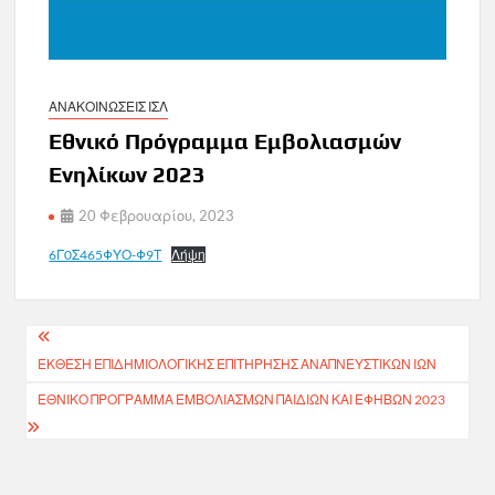
ΑΝΑΚΟΙΝΩΣΕΙΣ ΙΣΛ
Εθνικό Πρόγραμμα Εμβολιασμών
Ενηλίκων 2023
20 Φεβρουαρίου, 2023
6Γ0Σ465ΦΥΟ-Φ9Τ
Λήψη
Πλοήγηση
ΕΚΘΕΣΗ ΕΠΙΔΗΜΙΟΛΟΓΙΚΗΣ ΕΠΙΤΗΡΗΣΗΣ ΑΝΑΠΝΕΥΣΤΙΚΩΝ ΙΩΝ
άρθρων
ΕΘΝΙΚΌ ΠΡΌΓΡΑΜΜΑ ΕΜΒΟΛΙΑΣΜΏΝ ΠΑΙΔΙΏΝ ΚΑΙ ΕΦΉΒΩΝ 2023