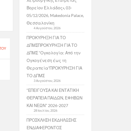
Χειρουργικής Εταιρείας
Βορείου Ελλάδος», 03-
05/12/2026, Makedonia Palace,
Θεσσαλονίκη
4 Αυγούστου, 2026
ΠΡΟΚΥΡΗΞΗ ΓΙΑ ΤΟ
ΔΠΜΣΠΡΟΚΥΡΗΞΗ ΓΙΑ ΤΟ
 ΤΟΥ
ΔΠΜΣ “Ογκολογία: Από την
Ογκογένεση έως τη
Θεραπεία”ΠΡΟΚΥΡΗΞΗ ΓΙΑ
ΤΟ ΔΠΜΣ
3 Αυγούστου, 2026
“ΕΠΕΙΓΟΥΣΑ ΚΑΙ ΕΝΤΑΤΙΚΗ
ΘΕΡΑΠΕΙΑ ΠΑΙΔΩΝ, ΕΦΗΒΩΝ
ΚΑΙ ΝΕΩΝ” 2026-2027
28 Ιουλίου, 2026
ΠΡΟΣΚΛΗΣΗ ΕΚΔΗΛΩΣΗΣ
ΕΝΔΙΑΦΕΡΟΝΤΟΣ