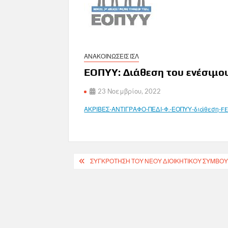
ΑΝΑΚΟΙΝΩΣΕΙΣ ΙΣΛ
ΕΟΠΥΥ: Διάθεση του ενέσιμο
23 Νοεμβρίου, 2022
ΑΚΡΙΒΕΣ-ΑΝΤΙΓΡΑΦΟ-ΠΕΔΙ-Φ.-ΕΟΠΥΥ-διάθεση-F
Πλοήγηση
ΣΥΓΚΡΌΤΗΣΗ ΤΟΥ ΝΈΟΥ ΔΙΟΙΚΗΤΙΚΟΎ ΣΥΜΒΟΥΛ
άρθρων