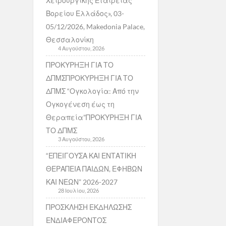
Χειρουργικής Εταιρείας
Βορείου Ελλάδος», 03-
05/12/2026, Makedonia Palace,
Θεσσαλονίκη
4 Αυγούστου, 2026
ΠΡΟΚΥΡΗΞΗ ΓΙΑ ΤΟ
ΔΠΜΣΠΡΟΚΥΡΗΞΗ ΓΙΑ ΤΟ
ΔΠΜΣ “Ογκολογία: Από την
Ογκογένεση έως τη
Θεραπεία”ΠΡΟΚΥΡΗΞΗ ΓΙΑ
ΤΟ ΔΠΜΣ
3 Αυγούστου, 2026
“ΕΠΕΙΓΟΥΣΑ ΚΑΙ ΕΝΤΑΤΙΚΗ
ΘΕΡΑΠΕΙΑ ΠΑΙΔΩΝ, ΕΦΗΒΩΝ
ΚΑΙ ΝΕΩΝ” 2026-2027
28 Ιουλίου, 2026
ΠΡΟΣΚΛΗΣΗ ΕΚΔΗΛΩΣΗΣ
ΕΝΔΙΑΦΕΡΟΝΤΟΣ